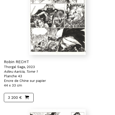
Robin RECHT
Thorgal Saga, 2023
Adieu Aaricia, Tome 1
Planche 43
Encre de Chine sur papier
44 x 33 cm
3 200 €