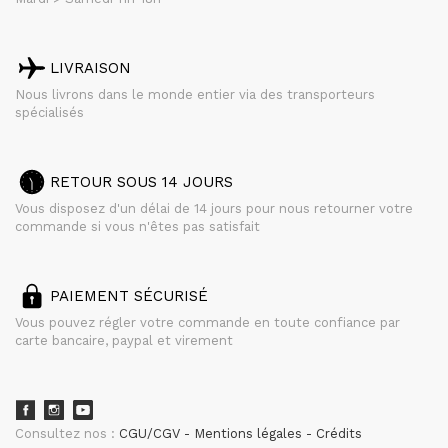
LIVRAISON
Nous livrons dans le monde entier via des transporteurs
spécialisés
RETOUR SOUS 14 JOURS
Vous disposez d'un délai de 14 jours pour nous retourner votre
commande si vous n'êtes pas satisfait
PAIEMENT SÉCURISÉ
Vous pouvez régler votre commande en toute confiance par
carte bancaire, paypal et virement
Consultez nos :
CGU/CGV
Mentions légales
Crédits