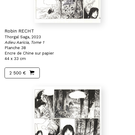
Robin RECHT
Thorgal Saga, 2023
Adieu Aaricia, Tome 1
Planche 38
Encre de Chine sur papier
44 x 33 cm
2 500 €