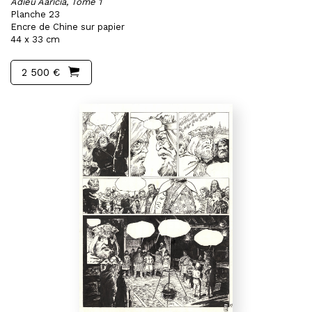
Adieu Aaricia, Tome 1
Planche 23
Encre de Chine sur papier
44 x 33 cm
2 500 €