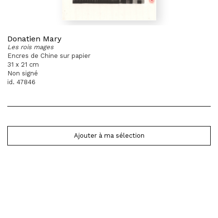
Donatien Mary
Les rois mages
Encres de Chine sur papier
31 x 21 cm
Non signé
id. 47846
Ajouter à ma sélection