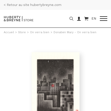
< Retour au site hubertybreyne.com
EN
Accueil
>
Store
>
On verra bien
>
Donatien Mary - On verra bien