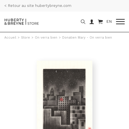
< Retour au site hubertybreyne.com
EN
Accueil
>
Store
>
On verra bien
>
Donatien Mary - On verra bien