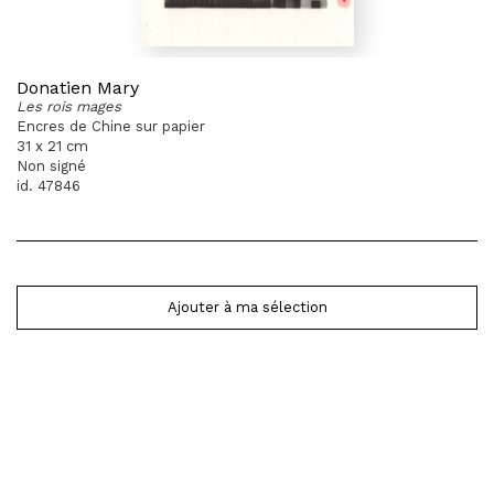
Donatien Mary
Les rois mages
Encres de Chine sur papier
31 x 21 cm
Non signé
id. 47846
Ajouter à ma sélection