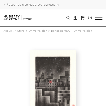
< Retour au site hubertybreyne.com
EN
Accueil
>
Store
>
On verra bien
>
Donatien Mary - On verra bien