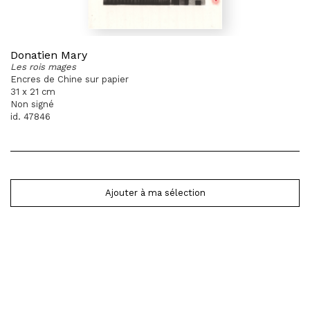
Donatien Mary
Les rois mages
Encres de Chine sur papier
31 x 21 cm
Non signé
id. 47846
Ajouter à ma sélection