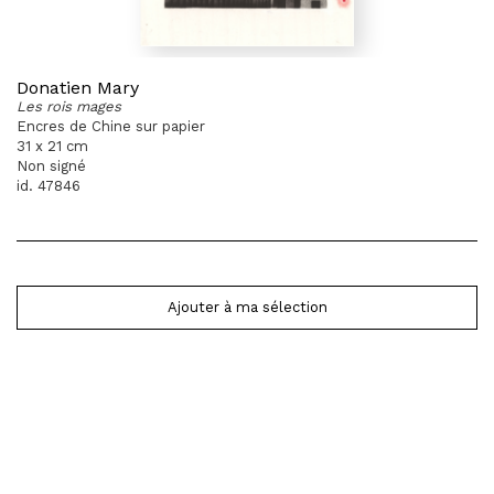
Donatien Mary
Les rois mages
Encres de Chine sur papier
31 x 21 cm
Non signé
id. 47846
Ajouter à ma sélection