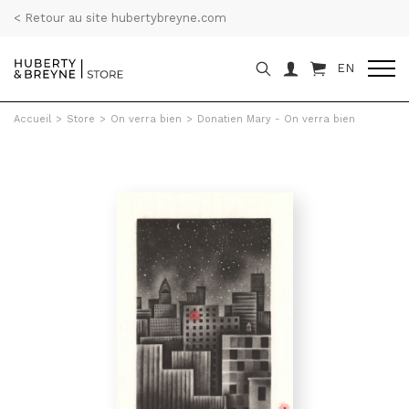
< Retour au site hubertybreyne.com
EN
Accueil
>
Store
>
On verra bien
>
Donatien Mary - On verra bien