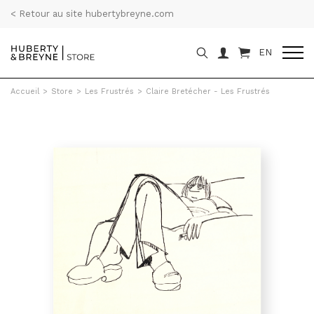
< Retour au site hubertybreyne.com
EN
Accueil
>
Store
>
Les Frustrés
>
Claire Bretécher - Les Frustrés