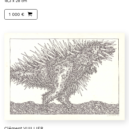
18,3 x 28 cm
1 000 €
Clément VUILLIER