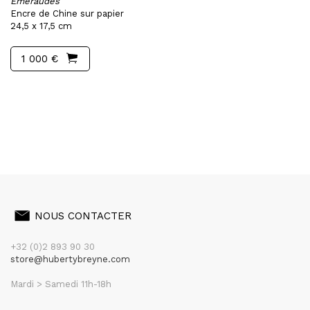
Emeraudes
Encre de Chine sur papier
24,5 x 17,5 cm
1 000 €
NOUS CONTACTER
+32 (0)2 893 90 30
store@hubertybreyne.com
Mardi > Samedi 11h-18h