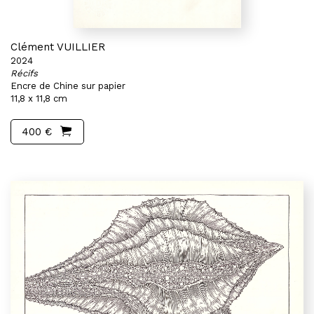
Clément VUILLIER
2024
Récifs
Encre de Chine sur papier
11,8 x 11,8 cm
400 €