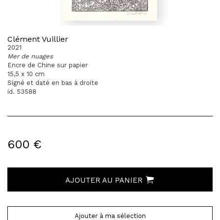
Clément Vuillier
2021
Mer de nuages
Encre de Chine sur papier
15,5 x 10 cm
Signé et daté en bas à droite
id. 53588
600 €
AJOUTER AU PANIER
Ajouter à ma sélection