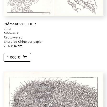
Clément VUILLIER
2023
Méduse 2
Recto-verso
Encre de Chine sur papier
20,5 x 14 cm
1 000 €