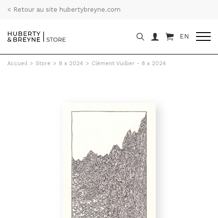
< Retour au site hubertybreyne.com
EN
Accueil
>
Store
>
8 x 2024
>
Clément Vuillier - 8 x 2024