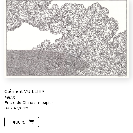
Clément VUILLIER
Feu X
Encre de Chine sur papier
30 x 47,8 cm
1 400 €