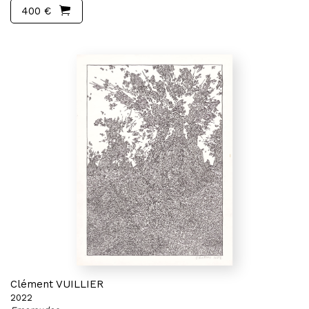
400 €
Clément VUILLIER
2022