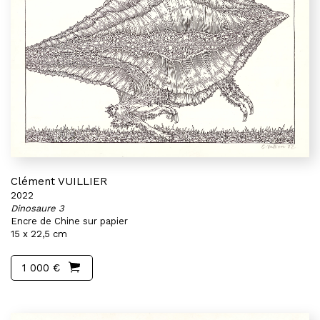
Clément VUILLIER
2022
Dinosaure 3
Encre de Chine sur papier
15 x 22,5 cm
1 000 €