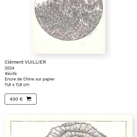
Clément VUILLIER
2024
Récifs
Encre de Chine sur papier
11,8 x 11,8 cm
400 €