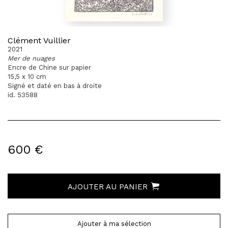
Clément Vuillier
2021
Mer de nuages
Encre de Chine sur papier
15,5 x 10 cm
Signé et daté en bas à droite
id. 53588
600 €
AJOUTER AU PANIER
Ajouter à ma sélection