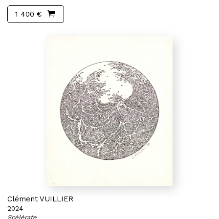
1 400 €
Clément VUILLIER
2024
Scélérate