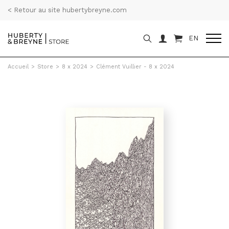
< Retour au site hubertybreyne.com
EN
Accueil
>
Store
>
8 x 2024
>
Clément Vuillier - 8 x 2024