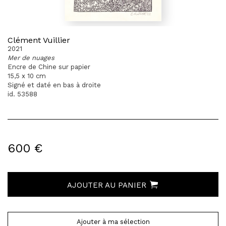
Clément Vuillier
2021
Mer de nuages
Encre de Chine sur papier
15,5 x 10 cm
Signé et daté en bas à droite
id. 53588
600 €
AJOUTER AU PANIER
Ajouter à ma sélection