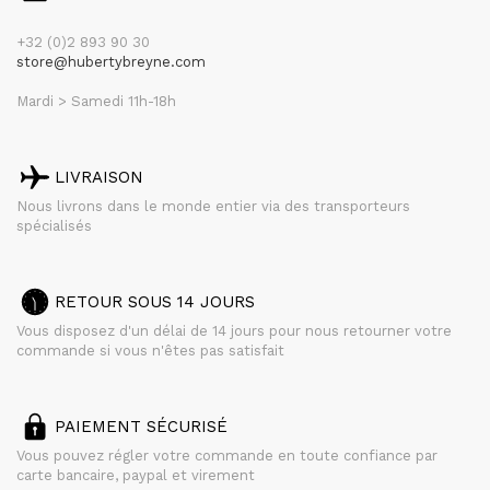
+32 (0)2 893 90 30
store@hubertybreyne.com
Mardi > Samedi 11h-18h
LIVRAISON
Nous livrons dans le monde entier via des transporteurs
spécialisés
RETOUR SOUS 14 JOURS
Vous disposez d'un délai de 14 jours pour nous retourner votre
commande si vous n'êtes pas satisfait
PAIEMENT SÉCURISÉ
Vous pouvez régler votre commande en toute confiance par
carte bancaire, paypal et virement