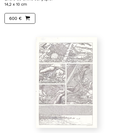
14,2 x 10 cm
600 €