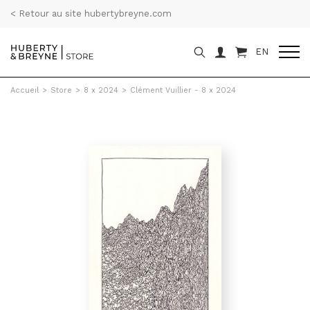
< Retour au site hubertybreyne.com
EN
Accueil
>
Store
>
8 x 2024
>
Clément Vuillier - 8 x 2024