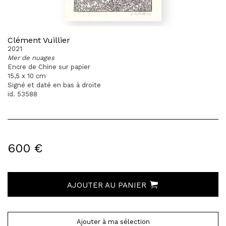
Clément Vuillier
2021
Mer de nuages
Encre de Chine sur papier
15,5 x 10 cm
Signé et daté en bas à droite
id. 53588
600 €
AJOUTER AU PANIER
Ajouter à ma sélection