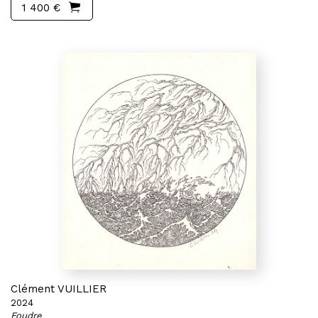
1 400 €
Clément VUILLIER
2024
Foudre