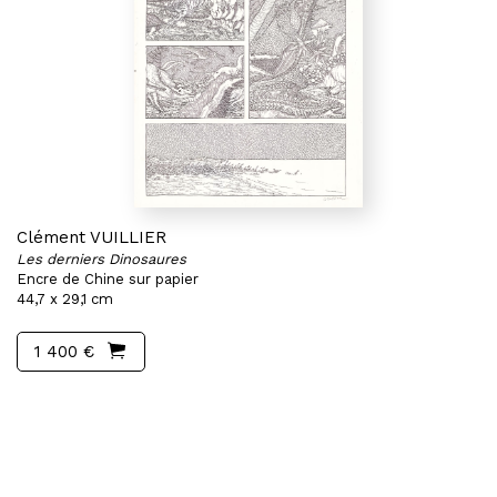
Clément VUILLIER
Les derniers Dinosaures
Encre de Chine sur papier
44,7 x 29,1 cm
1 400 €