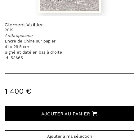
Clément Vuillier
2019
Anthropocène
Encre de Chine sur papier
41 x 29,5 cm
Signé et daté en bas à droite
id. 53665
1 400 €
AJOUTER AU PANIER
Ajouter à ma sélection