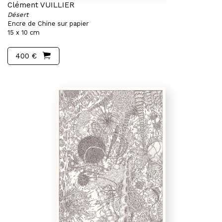
Clément VUILLIER
Désert
Encre de Chine sur papier
15 x 10 cm
400 €