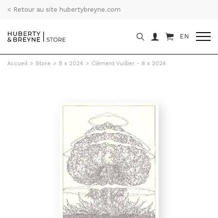
< Retour au site hubertybreyne.com
EN
Accueil
>
Store
>
8 x 2024
>
Clément Vuillier - 8 x 2024