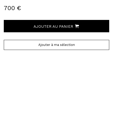
700 €
AJOUTER AU PANIER
Ajouter à ma sélection