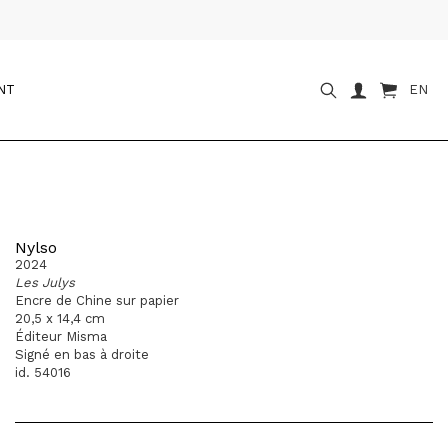
NT
EN
Nylso
2024
Les Julys
Encre de Chine sur papier
20,5 x 14,4 cm
Éditeur Misma
Signé en bas à droite
id. 54016