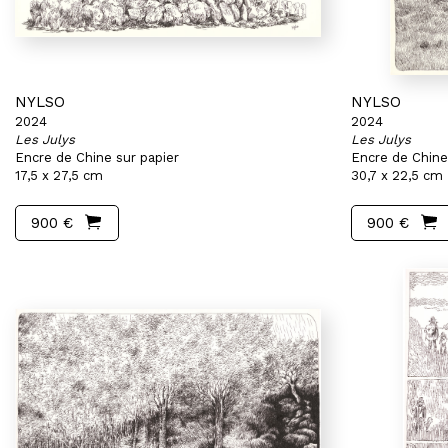
NYLSO
NYLSO
2024
2024
Les Julys
Les Julys
Encre de Chine sur papier
Encre de Chine
17,5 x 27,5 cm
30,7 x 22,5 cm
900 €
900 €