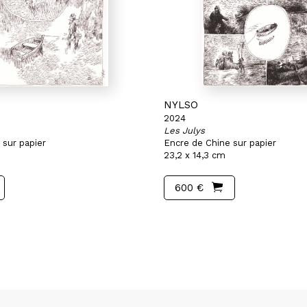
NYLSO
2024
Les Julys
 sur papier
Encre de Chine sur papier
23,2 x 14,3 cm
600 €