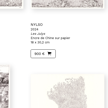
NYLSO
2024
Les Julys
Encre de Chine sur papier
18 x 30,2 cm
900 €