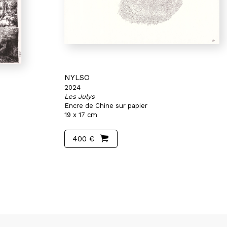
NYLSO
2024
Les Julys
Encre de Chine sur papier
19 x 17 cm
400 €