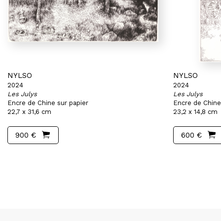
NYLSO
NYLSO
2024
2024
Les Julys
Les Julys
Encre de Chine sur papier
Encre de Chine
22,7 x 31,6 cm
23,2 x 14,8 cm
900 €
600 €