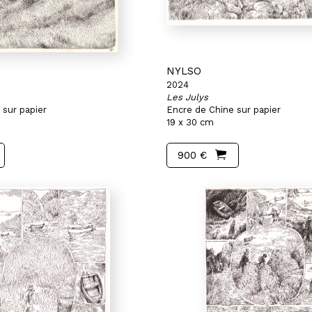
NYLSO
2024
Les Julys
 sur papier
Encre de Chine sur papier
19 x 30 cm
900 €