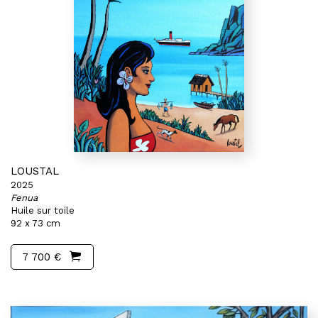
LOUSTAL
2025
Fenua
Huile sur toile
92 x 73 cm
7 700 €