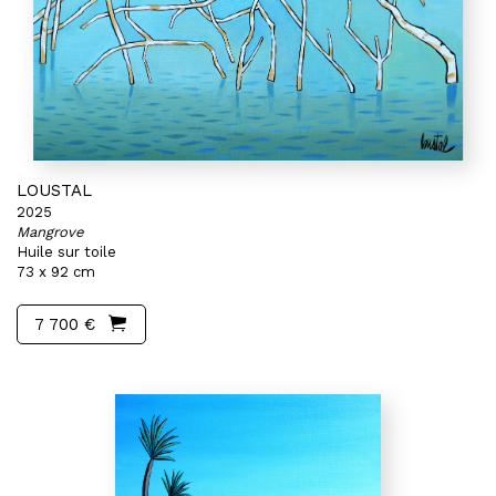
LOUSTAL
2025
Mangrove
Huile sur toile
73 x 92 cm
7 700 €