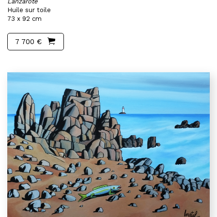
Lanzarote
Huile sur toile
73 x 92 cm
7 700 €