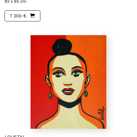
92 x 65 cm
7 200 €