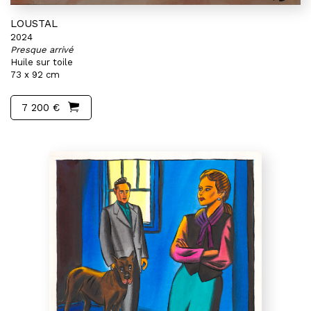
LOUSTAL
2024
Presque arrivé
Huile sur toile
73 x 92 cm
7 200 €