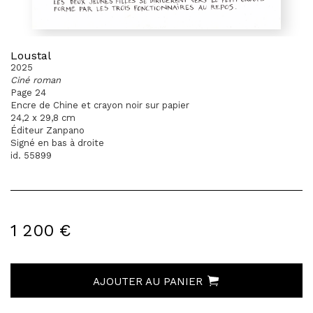
Loustal
2025
Ciné roman
Page 24
Encre de Chine et crayon noir sur papier
24,2 x 29,8 cm
Éditeur Zanpano
Signé en bas à droite
id. 55899
1 200 €
AJOUTER AU PANIER