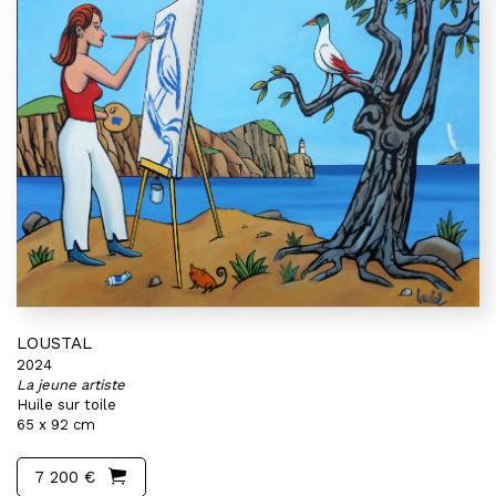
LOUSTAL
2024
La jeune artiste
Huile sur toile
65 x 92 cm
7 200 €