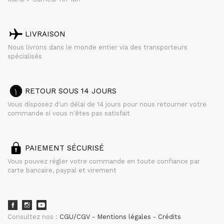
LIVRAISON
Nous livrons dans le monde entier via des transporteurs
spécialisés
RETOUR SOUS 14 JOURS
Vous disposez d'un délai de 14 jours pour nous retourner votre
commande si vous n'êtes pas satisfait
PAIEMENT SÉCURISÉ
Vous pouvez régler votre commande en toute confiance par
carte bancaire, paypal et virement
Consultez nos :
CGU/CGV
Mentions légales
Crédits