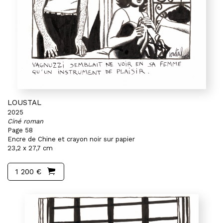
LOUSTAL
2025
Ciné roman
Page 58
Encre de Chine et crayon noir sur papier
23,2 x 27,7 cm
1 200 €