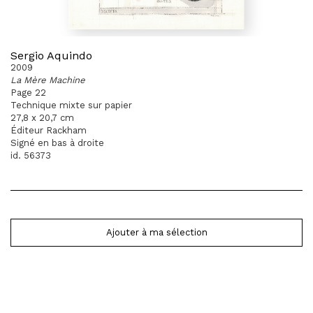
Sergio Aquindo
2009
La Mère Machine
Page 22
Technique mixte sur papier
27,8 x 20,7 cm
Éditeur Rackham
Signé en bas à droite
id. 56373
Ajouter à ma sélection