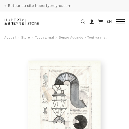
< Retour au site hubertybreyne.com
EN
Accueil
>
Store
>
Tout va mal
>
Sergio Aquindo - Tout va mal