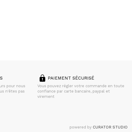
S
PAIEMENT SÉCURISÉ
ours pour nous
Vous pouvez régler votre commande en toute
us n'êtes pas
confiance par carte bancaire, paypal et
virement
powered by
CURATOR STUDIO