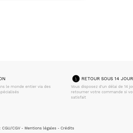
SON
RETOUR SOUS 14 JOUR
ans le monde entier via des
Vous disposez d'un délai de 14 j
pécialisés
retourner votre commande si vo
satisfait
 :
CGU/CGV
Mentions légales
Crédits