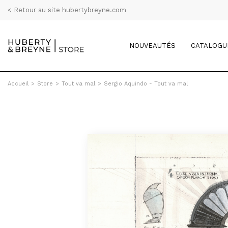
< Retour au site hubertybreyne.com
NOUVEAUTÉS
CATALOGU
Accueil
>
Store
>
Tout va mal
>
Sergio Aquindo - Tout va mal