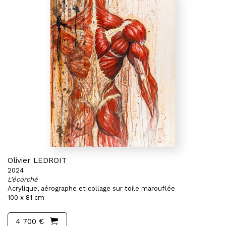
Olivier LEDROIT
2024
L'écorché
Acrylique, aérographe et collage sur toile marouflée
100 x 81 cm
4 700 €