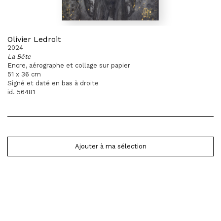
Olivier Ledroit
2024
La Bête
Encre, aérographe et collage sur papier
51 x 36 cm
Signé et daté en bas à droite
id. 56481
Ajouter à ma sélection