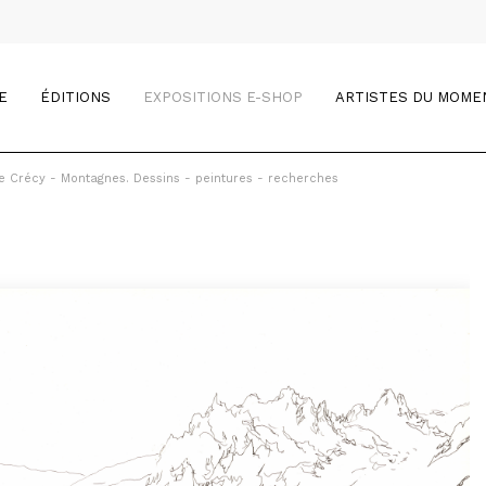
E
ÉDITIONS
EXPOSITIONS E-SHOP
ARTISTES DU MOME
e Crécy - Montagnes. Dessins - peintures - recherches