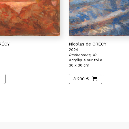
CRÉCY
Nicolas de CRÉCY
2024
Recherches, 10
Acrylique sur toile
30 x 30 cm
3 200 €