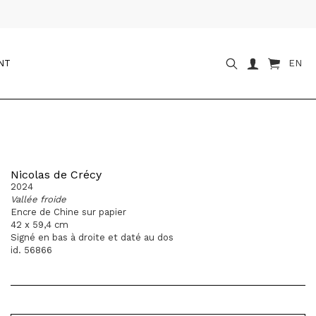
NT
EN
Nicolas de Crécy
2024
Vallée froide
Encre de Chine sur papier
42 x 59,4 cm
Signé en bas à droite et daté au dos
id. 56866