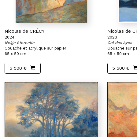
Nicolas de CRÉCY
Nicolas de 
2024
2023
Neige éternelle
Col des Ayes
Gouache et acrylique sur papier
Gouache sur pa
65 x 50 cm
65 x 50 cm
5 500 €
5 500 €