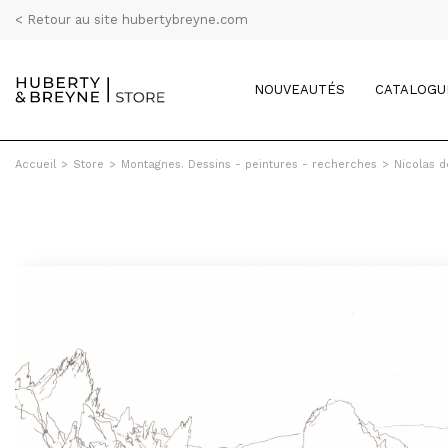
< Retour au site hubertybreyne.com
NOUVEAUTÉS
CATALOGU
Accueil
>
Store
>
Montagnes. Dessins - peintures - recherches
>
Nicolas d