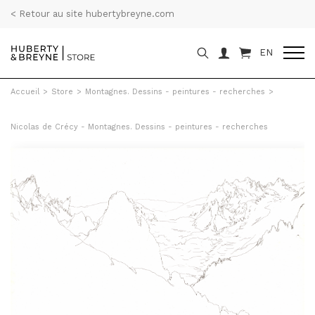
< Retour au site hubertybreyne.com
EN
Accueil
>
Store
>
Montagnes. Dessins - peintures - recherches
>
Nicolas de Crécy - Montagnes. Dessins - peintures - recherches