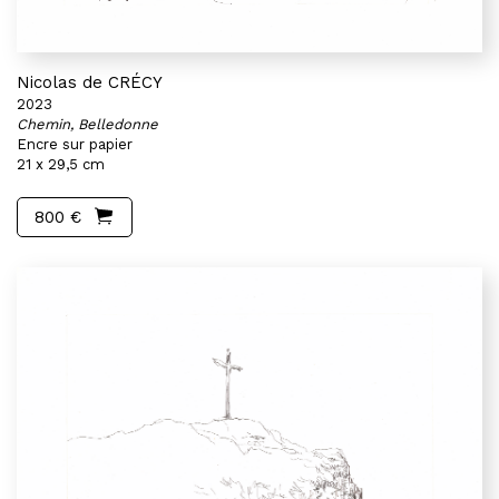
Nicolas de CRÉCY
2023
Chemin, Belledonne
Encre sur papier
21 x 29,5 cm
800 €