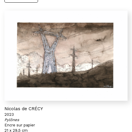
Nicolas de CRÉCY
2023
Pylônes
Encre sur papier
21 x 29,5 cm