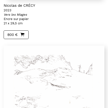
Nicolas de CRÉCY
2023
Vers les Miages
Encre sur papier
21 x 29,5 cm
800 €