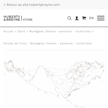
< Retour au site hubertybreyne.com
EN
Accueil
>
Store
>
Montagnes. Dessins - peintures - recherches
>
Nicolas de Crécy - Montagnes. Dessins - peintures - recherches