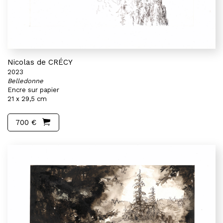
Nicolas de CRÉCY
2023
Belledonne
Encre sur papier
21 x 29,5 cm
700 €