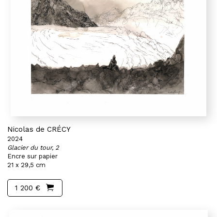
Nicolas de CRÉCY
2024
Glacier du tour, 2
Encre sur papier
21 x 29,5 cm
1 200 €