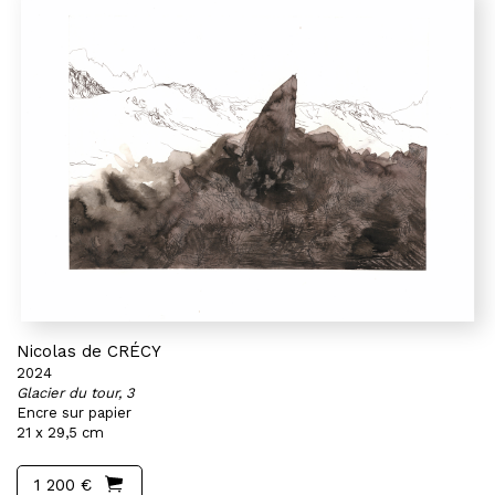
Nicolas de CRÉCY
2024
Glacier du tour, 3
Encre sur papier
21 x 29,5 cm
1 200 €