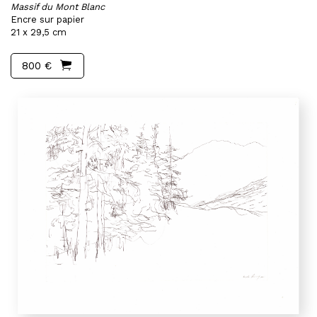
Massif du Mont Blanc
Encre sur papier
21 x 29,5 cm
800 €