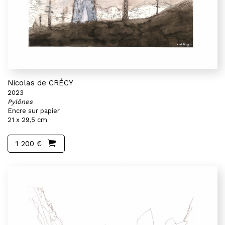
Nicolas de CRÉCY
2023
Pylônes
Encre sur papier
21 x 29,5 cm
1 200 €