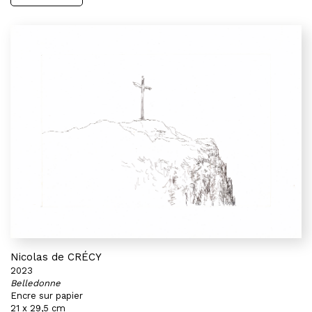
Nicolas de CRÉCY
2023
Belledonne
Encre sur papier
21 x 29,5 cm