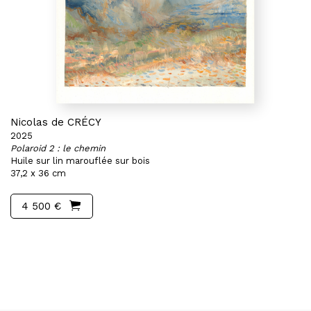
Nicolas de CRÉCY
2025
Polaroid 2 : le chemin
Huile sur lin marouflée sur bois
37,2 x 36 cm
4 500 €