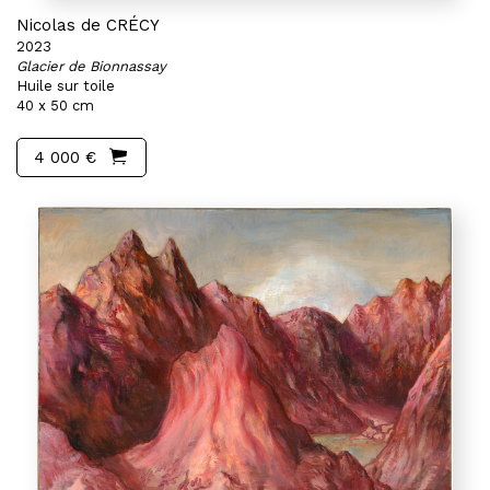
Nicolas de CRÉCY
2023
Glacier de Bionnassay
Huile sur toile
40 x 50 cm
4 000 €