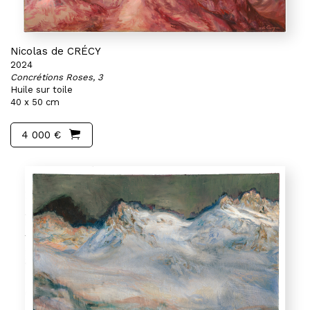
Nicolas de CRÉCY
2024
Concrétions Roses, 3
Huile sur toile
40 x 50 cm
4 000 €