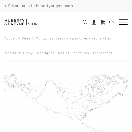
< Retour au site hubertybreyne.com
EN
Accueil
>
Store
>
Montagnes. Dessins - peintures - recherches
>
Nicolas de Crécy - Montagnes. Dessins - peintures - recherches