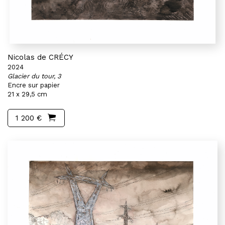
Nicolas de CRÉCY
2024
Glacier du tour, 3
Encre sur papier
21 x 29,5 cm
1 200 €