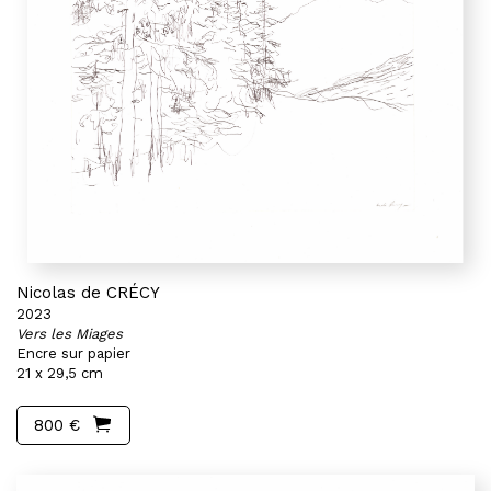
Nicolas de CRÉCY
2023
Vers les Miages
Encre sur papier
21 x 29,5 cm
800 €