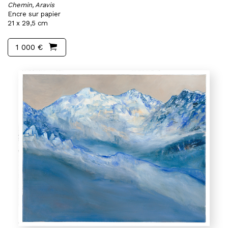
Chemin, Aravis
Encre sur papier
21 x 29,5 cm
1 000 €