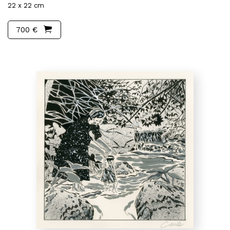
22 x 22 cm
700 €