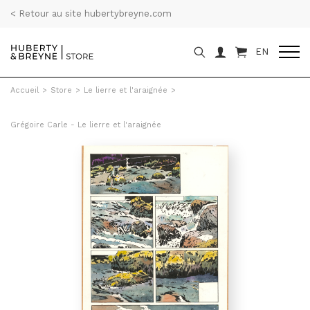
< Retour au site hubertybreyne.com
EN
Accueil
>
Store
>
Le lierre et l'araignée
>
Grégoire Carle - Le lierre et l'araignée