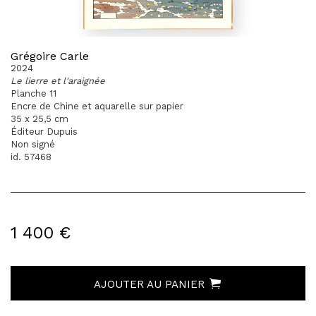
Grégoire Carle
2024
Le lierre et l'araignée
Planche 11
Encre de Chine et aquarelle sur papier
35 x 25,5 cm
Éditeur Dupuis
Non signé
id. 57468
1 400 €
AJOUTER AU PANIER