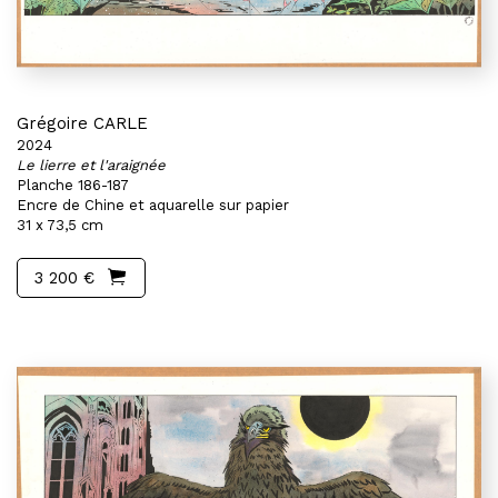
Grégoire CARLE
2024
Le lierre et l'araignée
Planche 186-187
Encre de Chine et aquarelle sur papier
31 x 73,5 cm
3 200 €