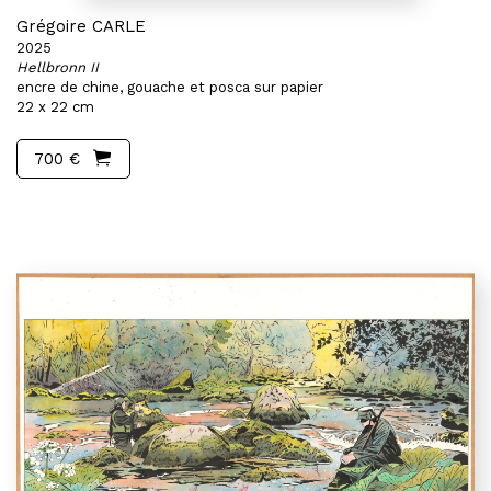
Grégoire CARLE
2025
Hellbronn II
encre de chine, gouache et posca sur papier
22 x 22 cm
700 €