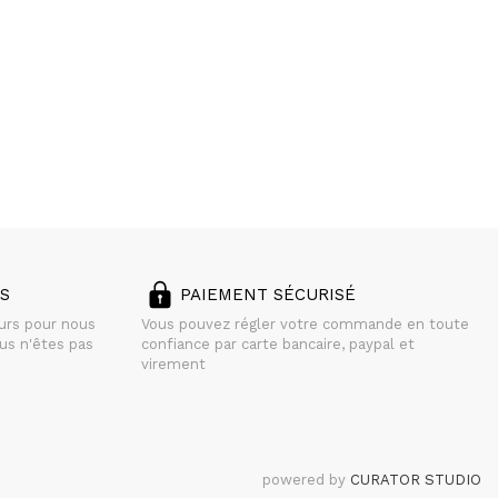
S
PAIEMENT SÉCURISÉ
ours pour nous
Vous pouvez régler votre commande en toute
us n'êtes pas
confiance par carte bancaire, paypal et
virement
powered by
CURATOR STUDIO