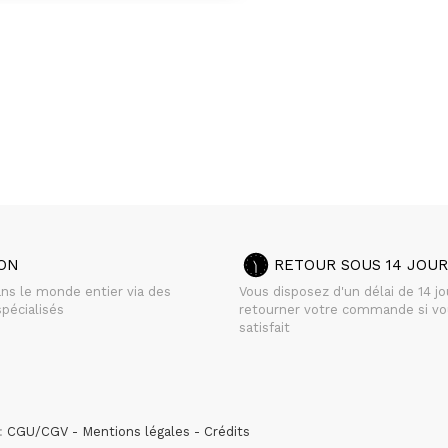
SON
RETOUR SOUS 14 JOUR
ans le monde entier via des
Vous disposez d'un délai de 14 j
pécialisés
retourner votre commande si vo
satisfait
 :
CGU/CGV
Mentions légales
Crédits