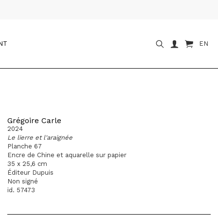
NT
EN
Grégoire Carle
2024
Le lierre et l'araignée
Planche 67
Encre de Chine et aquarelle sur papier
35 x 25,6 cm
Éditeur Dupuis
Non signé
id. 57473