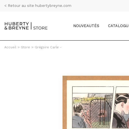
< Retour au site hubertybreyne.com
NOUVEAUTÉS
CATALOGU
Accueil
>
Store
>
Grégoire Carle -