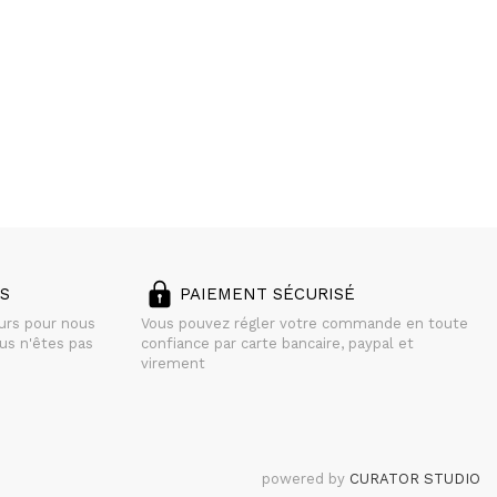
S
PAIEMENT SÉCURISÉ
ours pour nous
Vous pouvez régler votre commande en toute
us n'êtes pas
confiance par carte bancaire, paypal et
virement
powered by
CURATOR STUDIO