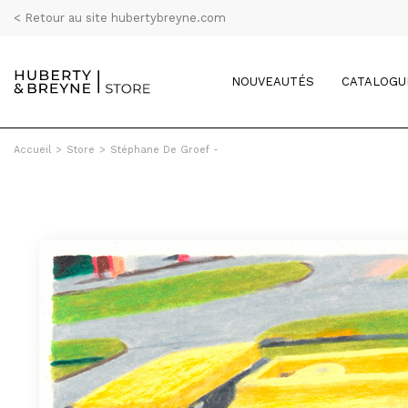
< Retour au site hubertybreyne.com
NOUVEAUTÉS
CATALOGU
Accueil
>
Store
>
Stéphane De Groef -