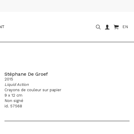
NT
EN
Stéphane De Groef
2015
Liquid Action
Crayons de couleur sur papier
9 x 12 cm
Non signé
id. 57568