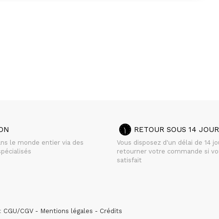
SON
RETOUR SOUS 14 JOUR
ans le monde entier via des
Vous disposez d'un délai de 14 j
pécialisés
retourner votre commande si vo
satisfait
 :
CGU/CGV
Mentions légales
Crédits