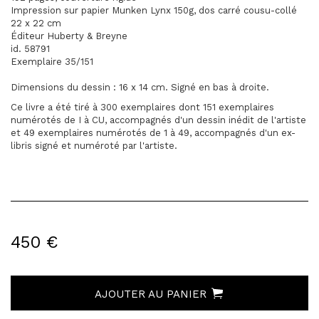
Impression sur papier Munken Lynx 150g, dos carré cousu-collé
22 x 22 cm
Éditeur Huberty & Breyne
id. 58791
Exemplaire 35/151
Dimensions du dessin : 16 x 14 cm. Signé en bas à droite.
Ce livre a été tiré à 300 exemplaires dont 151 exemplaires
numérotés de I à CU, accompagnés d'un dessin inédit de l'artiste
et 49 exemplaires numérotés de 1 à 49, accompagnés d'un ex-
libris signé et numéroté par l'artiste.
450 €
AJOUTER AU PANIER