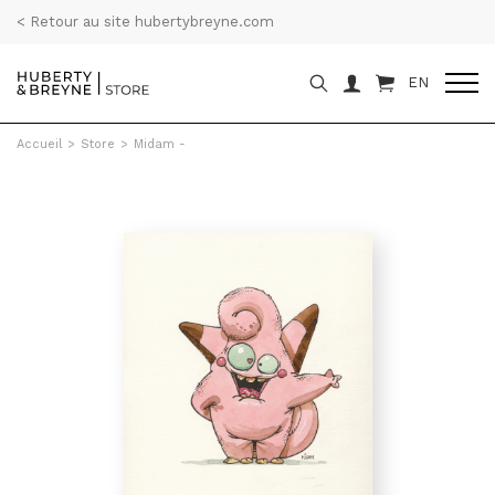
< Retour au site hubertybreyne.com
EN
Accueil
>
Store
>
Midam -