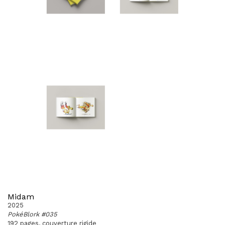
Midam
2025
PokéBlork #035
192 pages, couverture rigide