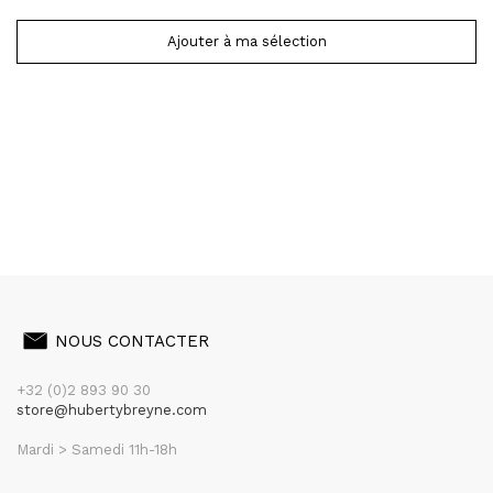
Ajouter à ma sélection
NOUS CONTACTER
+32 (0)2 893 90 30
store@hubertybreyne.com
Mardi > Samedi 11h-18h