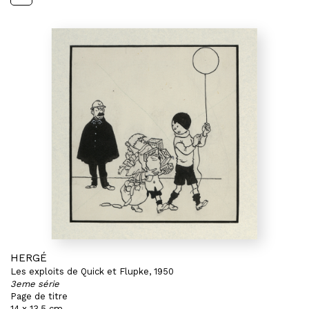
HERGÉ
Les exploits de Quick et Flupke, 1950
3eme série
Page de titre
14 x 13,5 cm