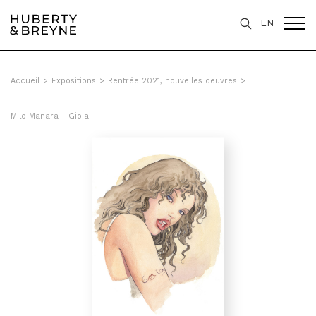
Query was empty
EN
Accueil
>
Expositions
>
Rentrée 2021, nouvelles oeuvres
>
Milo Manara - Gioia