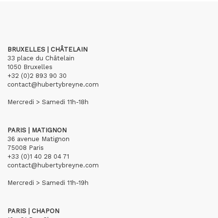
BRUXELLES | CHÂTELAIN
33 place du Châtelain
1050 Bruxelles
+32 (0)2 893 90 30
contact@hubertybreyne.com
Mercredi > Samedi 11h-18h
PARIS | MATIGNON
36 avenue Matignon
75008 Paris
+33 (0)1 40 28 04 71
contact@hubertybreyne.com
Mercredi > Samedi 11h-19h
PARIS | CHAPON