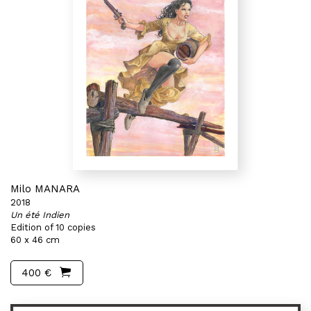
Milo MANARA
2018
Un été Indien
Edition of 10 copies
60 x 46 cm
400 €