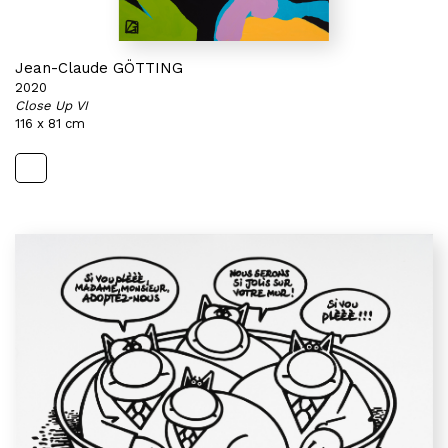
Jean-Claude GÖTTING
2020
Close Up VI
116 x 81 cm