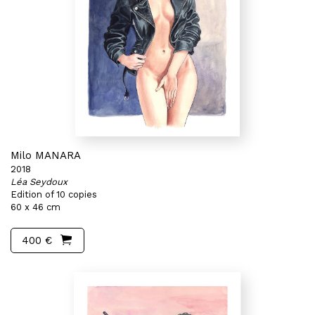
Milo MANARA
2018
Léa Seydoux
Edition of 10 copies
60 x 46 cm
400 €