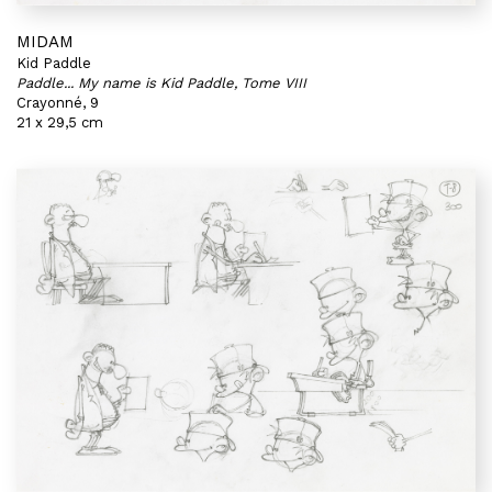
MIDAM
Kid Paddle
Paddle... My name is Kid Paddle, Tome VIII
Crayonné, 9
21 x 29,5 cm