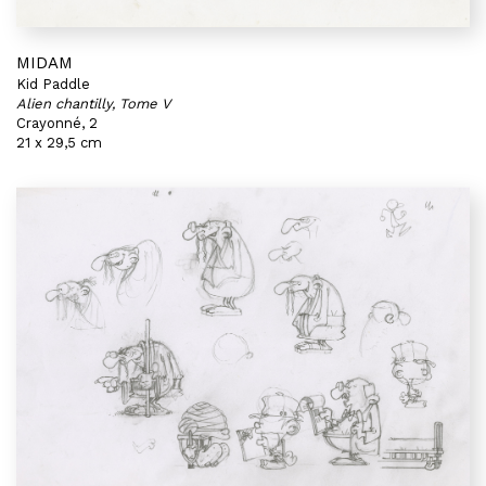
MIDAM
Kid Paddle
Alien chantilly, Tome V
Crayonné, 2
21 x 29,5 cm