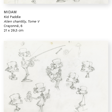
MIDAM
Kid Paddle
Alien chantilly, Tome V
Crayonné, 6
21 x 29,5 cm