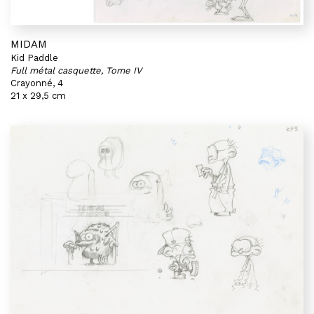
MIDAM
Kid Paddle
Full métal casquette, Tome IV
Crayonné, 4
21 x 29,5 cm