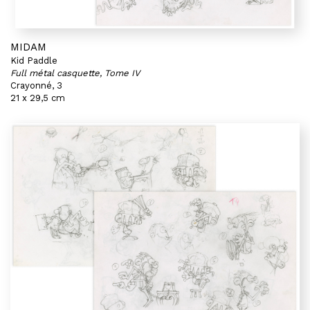
MIDAM
Kid Paddle
Full métal casquette, Tome IV
Crayonné, 3
21 x 29,5 cm