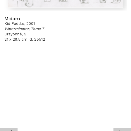
Midam
Kid Paddle, 2001
Waterminator, Tome 7
Crayonné, 5
21 x 29,5 cm id. 25512