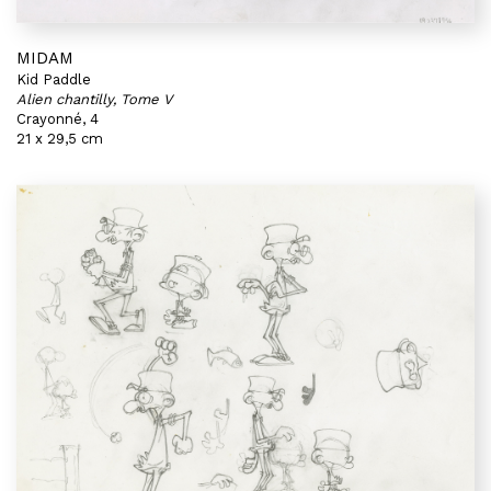
MIDAM
Kid Paddle
Alien chantilly, Tome V
Crayonné, 4
21 x 29,5 cm