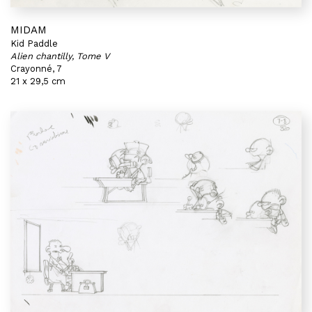
MIDAM
Kid Paddle
Alien chantilly, Tome V
Crayonné, 7
21 x 29,5 cm