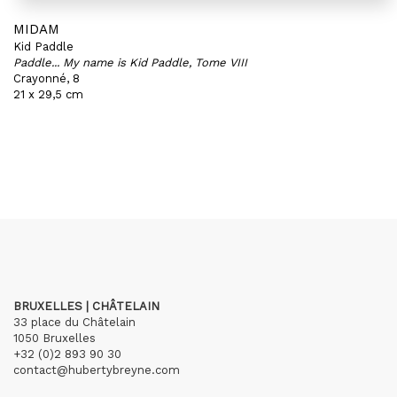
MIDAM
Kid Paddle
Paddle... My name is Kid Paddle, Tome VIII
Crayonné, 8
21 x 29,5 cm
BRUXELLES | CHÂTELAIN
33 place du Châtelain
1050 Bruxelles
+32 (0)2 893 90 30
contact@hubertybreyne.com