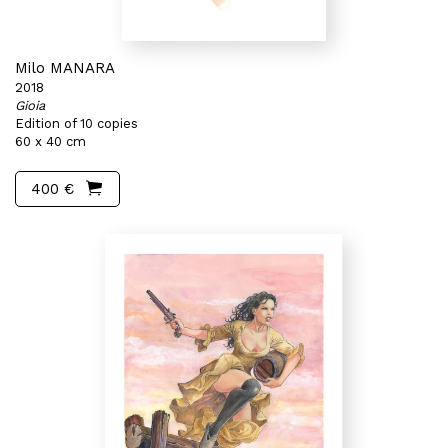
Milo MANARA
2018
Gioia
Edition of 10 copies
60 x 40 cm
400 €