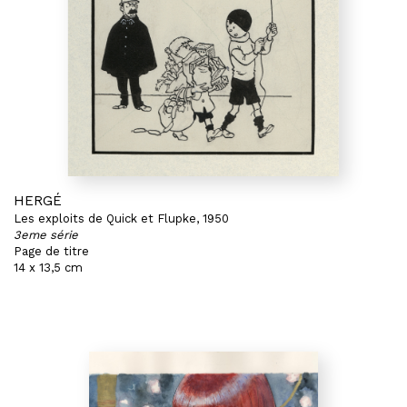
HERGÉ
Les exploits de Quick et Flupke, 1950
3eme série
Page de titre
14 x 13,5 cm