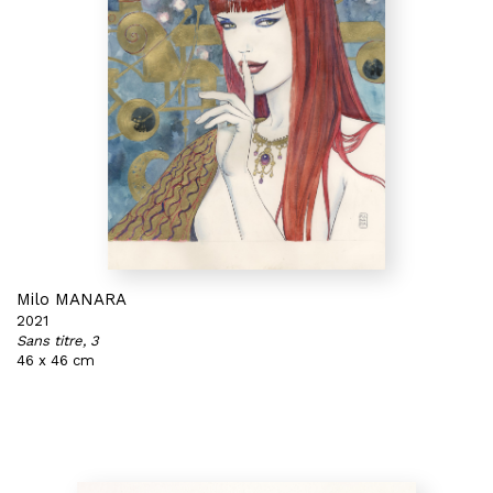
Milo MANARA
2021
Sans titre, 3
46 x 46 cm