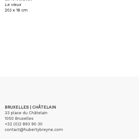
Le vieux
20,1 x 18 cm
BRUXELLES | CHÂTELAIN
33 place du Châtelain
1050 Bruxelles
+32 (0)2 893 90 30
contact@hubertybreyne.com