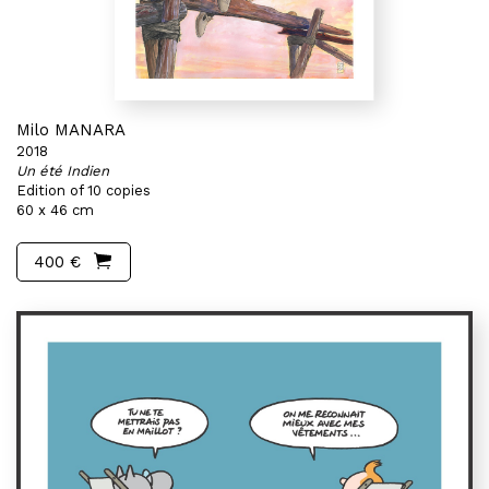
Milo MANARA
2018
Un été Indien
Edition of 10 copies
60 x 46 cm
400 €