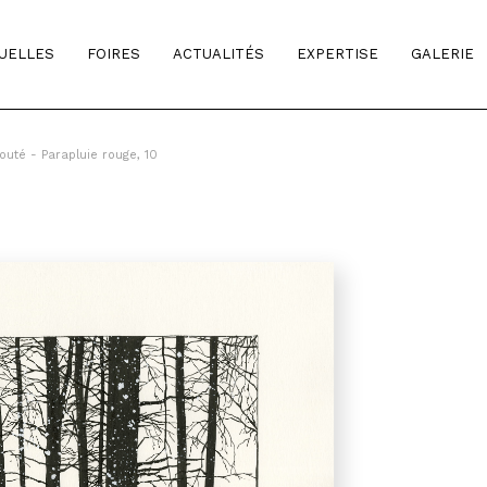
TUELLES
FOIRES
ACTUALITÉS
EXPERTISE
GALERIE
uté - Parapluie rouge, 10