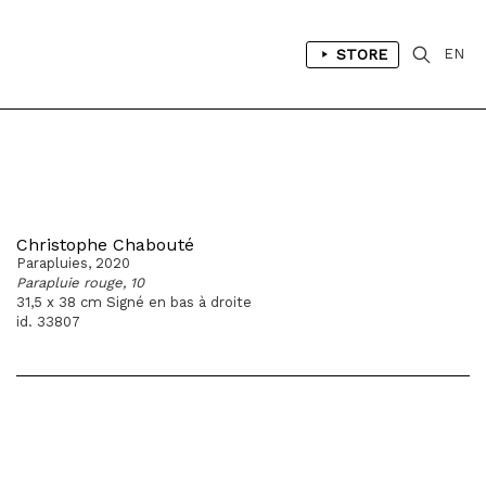
STORE
EN
Christophe Chabouté
Parapluies, 2020
Parapluie rouge, 10
31,5 x 38 cm Signé en bas à droite
id. 33807