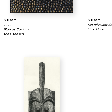
MIDAM
MIDAM
2020
Kid dévalant de
Blorkus Covidus
43 x 94 cm
120 x 100 cm