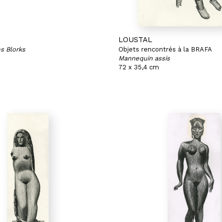
LOUSTAL
s Blorks
Objets rencontrés à la BRAFA
Mannequin assis
72 x 35,4 cm