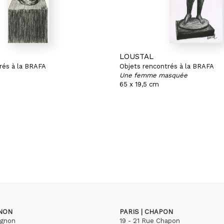
LOUSTAL
rés à la BRAFA
Objets rencontrés à la BRAFA
Une femme masquée
65 x 19,5 cm
GNON
PARIS | CHAPON
ignon
19 - 21 Rue Chapon