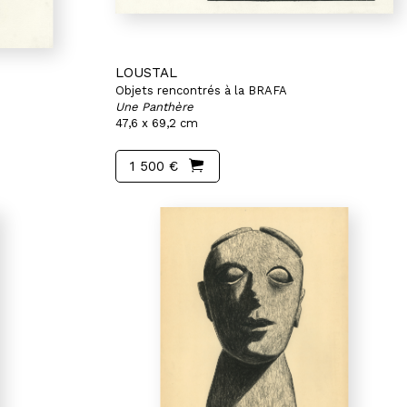
LOUSTAL
Objets rencontrés à la BRAFA
Une Panthère
47,6 x 69,2 cm
1 500 €