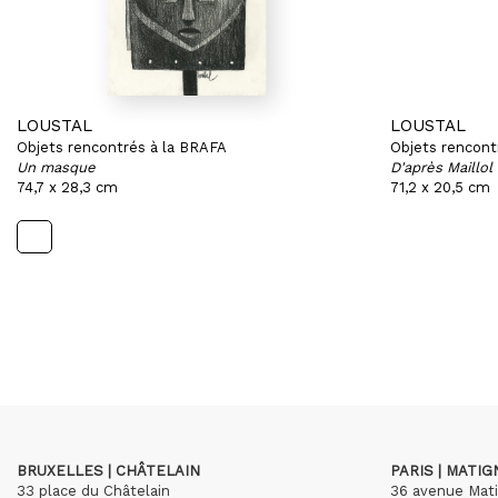
LOUSTAL
LOUSTAL
Objets rencontrés à la BRAFA
Objets rencont
Un masque
D'après Maillol
74,7 x 28,3 cm
71,2 x 20,5 cm
BRUXELLES | CHÂTELAIN
PARIS | MATI
33 place du Châtelain
36 avenue Mat