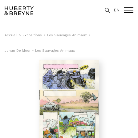
Query was empty
EN
Accueil
>
Expositions
>
Les Sauvages Animaux
>
Johan De Moor - Les Sauvages Animaux