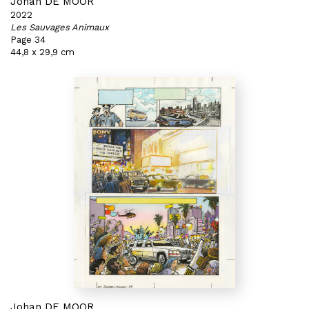
Johan DE MOOR
2022
Les Sauvages Animaux
Page 34
44,8 x 29,9 cm
Johan DE MOOR