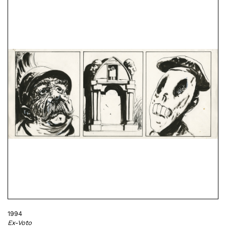
1994
Ex-Voto