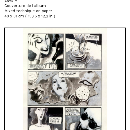
Livre 4
Couverture de l'album
Mixed technique on paper
40 x 31 cm ( 15,75 x 12,2 in )