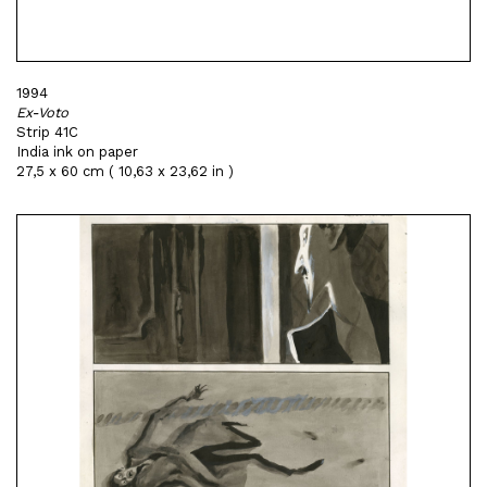
1994
Ex-Voto
Strip 41C
India ink on paper
27,5 x 60 cm ( 10,63 x 23,62 in )