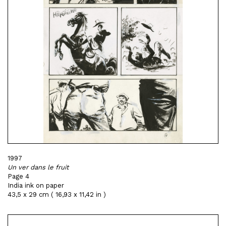
1997
Un ver dans le fruit
Page 4
India ink on paper
43,5 x 29 cm ( 16,93 x 11,42 in )