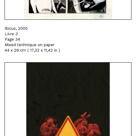
Ibicus, 2000
Livre 3
Page 34
Mixed technique on paper
44 x 29 cm ( 17,32 x 11,42 in )