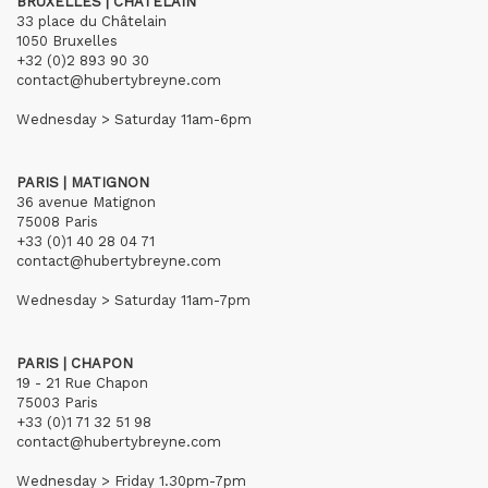
BRUXELLES | CHÂTELAIN
33 place du Châtelain
1050 Bruxelles
+32 (0)2 893 90 30
contact@hubertybreyne.com
Wednesday > Saturday 11am-6pm
PARIS | MATIGNON
36 avenue Matignon
75008 Paris
+33 (0)1 40 28 04 71
contact@hubertybreyne.com
Wednesday > Saturday 11am-7pm
PARIS | CHAPON
19 - 21 Rue Chapon
75003 Paris
+33 (0)1 71 32 51 98
contact@hubertybreyne.com
Wednesday > Friday 1.30pm-7pm