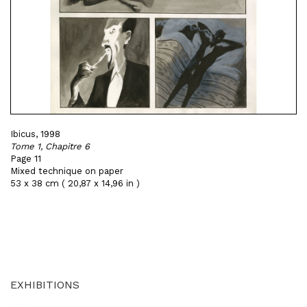
Ibicus, 1998
Tome 1, Chapitre 6
Page 11
Mixed technique on paper
53 x 38 cm ( 20,87 x 14,96 in )
EXHIBITIONS