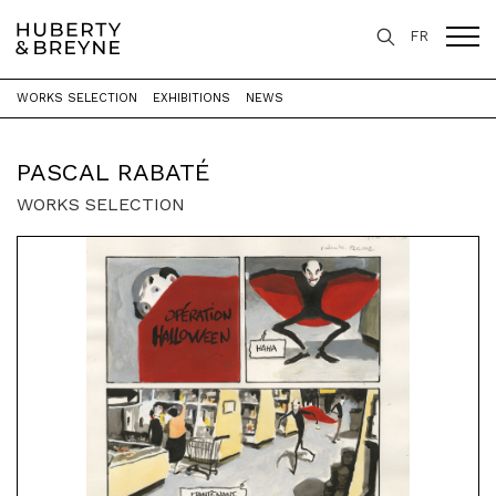
FR
WORKS SELECTION
EXHIBITIONS
NEWS
Home
>
Artists
>
Pascal Rabaté
PASCAL RABATÉ
WORKS SELECTION