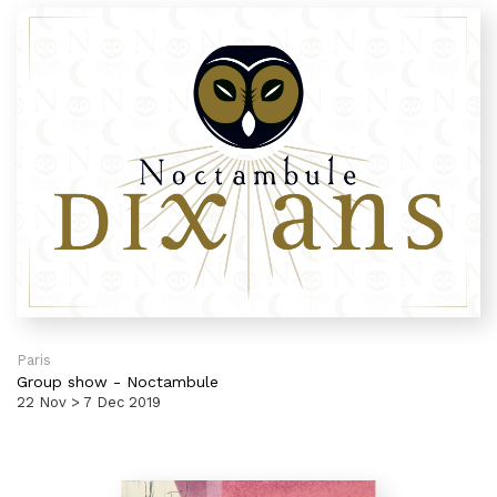
Paris
Group show
-
Noctambule
22 Nov > 7 Dec 2019