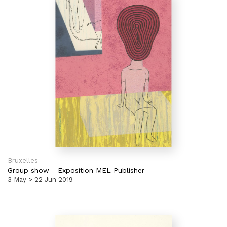
Bruxelles
Group show
-
Exposition MEL Publisher
3 May > 22 Jun 2019