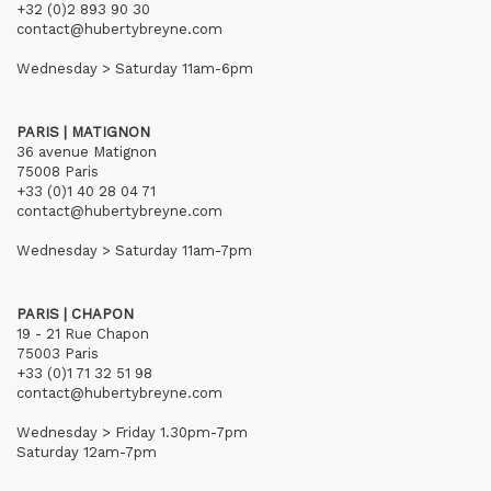
+32 (0)2 893 90 30
contact@hubertybreyne.com
Wednesday > Saturday 11am-6pm
PARIS | MATIGNON
36 avenue Matignon
75008 Paris
+33 (0)1 40 28 04 71
contact@hubertybreyne.com
Wednesday > Saturday 11am-7pm
PARIS | CHAPON
19 - 21 Rue Chapon
75003 Paris
+33 (0)1 71 32 51 98
contact@hubertybreyne.com
Wednesday > Friday 1.30pm-7pm
Saturday 12am-7pm