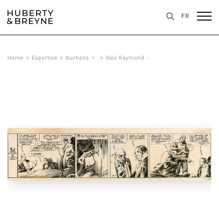
FR
Home
>
Expertise
>
Auctions
>
>
Alex Raymond -