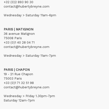
+32 (0)2 893 90 30
contact@hubertybreyne.com
Wednesday > Saturday 11am-6pm
PARIS | MATIGNON
36 avenue Matignon
75008 Paris
+33 (0)1 40 28 04 71
contact@hubertybreyne.com
Wednesday > Saturday 11am-7pm
PARIS | CHAPON
19 - 21 Rue Chapon
75003 Paris
+33 (0)1 71 32 51 98
contact@hubertybreyne.com
Wednesday > Friday 1.30pm-7pm
Saturday 12am-7pm