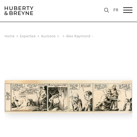
FR
Home
>
Expertise
>
Auctions
>
>
Alex Raymond -