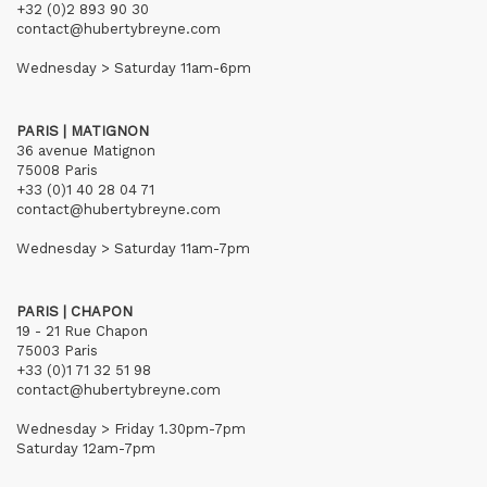
+32 (0)2 893 90 30
contact@hubertybreyne.com
Wednesday > Saturday 11am-6pm
PARIS | MATIGNON
36 avenue Matignon
75008 Paris
+33 (0)1 40 28 04 71
contact@hubertybreyne.com
Wednesday > Saturday 11am-7pm
PARIS | CHAPON
19 - 21 Rue Chapon
75003 Paris
+33 (0)1 71 32 51 98
contact@hubertybreyne.com
Wednesday > Friday 1.30pm-7pm
Saturday 12am-7pm