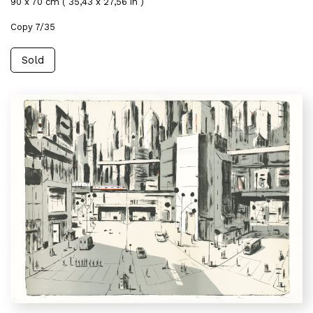
90 x 70 cm ( 35,43 x 27,56 in )
Copy 7/35
Sold