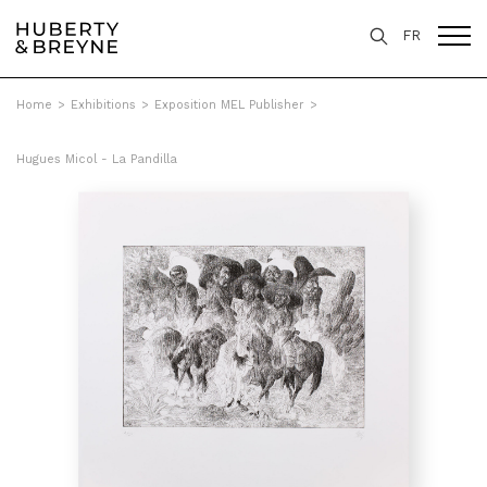
FR
Home
>
Exhibitions
>
Exposition MEL Publisher
>
Hugues Micol - La Pandilla