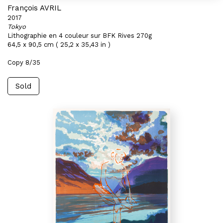
François AVRIL
2017
Tokyo
Lithographie en 4 couleur sur BFK Rives 270g
64,5 x 90,5 cm ( 25,2 x 35,43 in )
Copy 8/35
Sold