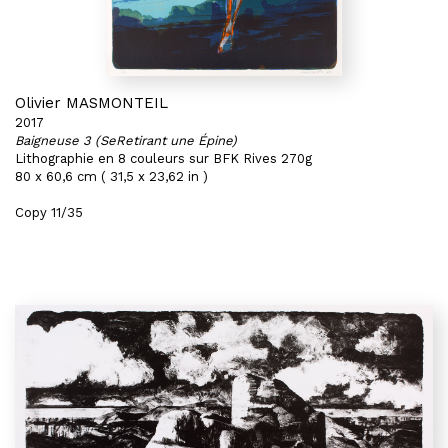
Olivier MASMONTEIL
2017
Baigneuse 3 (SeRetirant une Épine)
Lithographie en 8 couleurs sur BFK Rives 270g
80 x 60,6 cm ( 31,5 x 23,62 in )
Copy 11/35