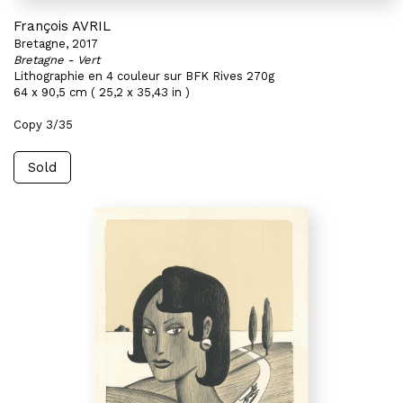
François AVRIL
Bretagne, 2017
Bretagne - Vert
Lithographie en 4 couleur sur BFK Rives 270g
64 x 90,5 cm ( 25,2 x 35,43 in )
Copy 3/35
Sold