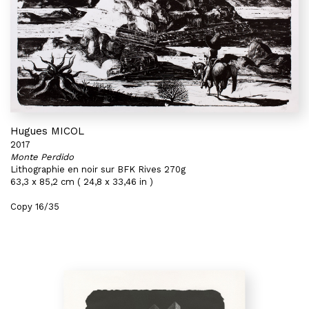
Hugues MICOL
2017
Monte Perdido
Lithographie en noir sur BFK Rives 270g
63,3 x 85,2 cm ( 24,8 x 33,46 in )
Copy 16/35