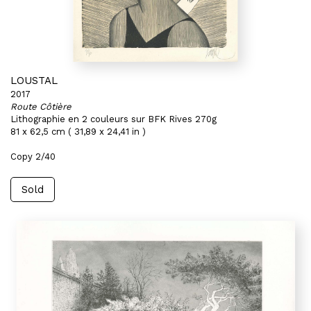
LOUSTAL
2017
Route Côtière
Lithographie en 2 couleurs sur BFK Rives 270g
81 x 62,5 cm ( 31,89 x 24,41 in )
Copy 2/40
Sold