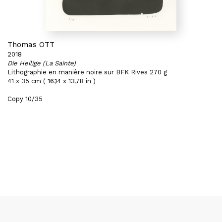
Thomas OTT
2018
Die Heilige (La Sainte)
Lithographie en manière noire sur BFK Rives 270 g
41 x 35 cm ( 16,14 x 13,78 in )
Copy 10/35