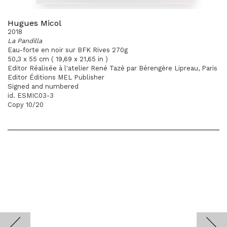
Hugues Micol
2018
La Pandilla
Eau-forte en noir sur BFK Rives 270g
50,3 x 55 cm ( 19,69 x 21,65 in )
Editor Réalisée à l'atelier René Tazé par Bérengère Lipreau, Paris
Editor Éditions MEL Publisher
Signed and numbered
id. ESMIC03-3
Copy 10/20