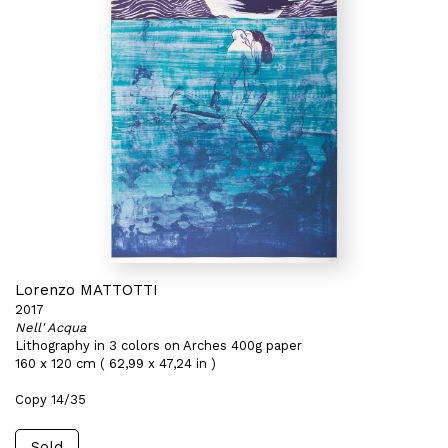
Lorenzo MATTOTTI
2017
Nell' Acqua
Lithography in 3 colors on Arches 400g paper
160 x 120 cm ( 62,99 x 47,24 in )
Copy 14/35
Sold