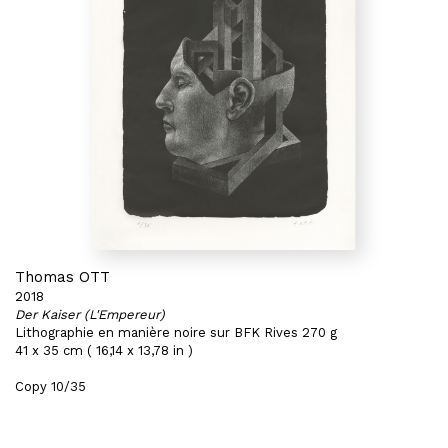
Thomas OTT
2018
Der Kaiser (L'Empereur)
Lithographie en manière noire sur BFK Rives 270 g
41 x 35 cm ( 16,14 x 13,78 in )
Copy 10/35