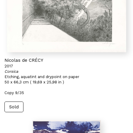
Nicolas de CRÉCY
2017
Corsica
Etching, aquatint and drypoint on paper
50 x 66,3 cm ( 19,69 x 25,98 in )
Copy 9/35
Sold