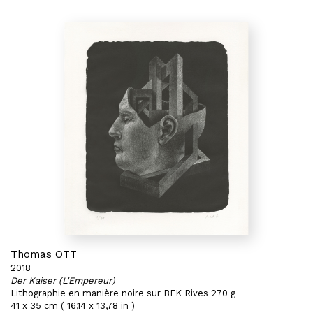
Thomas OTT
2018
Der Kaiser (L'Empereur)
Lithographie en manière noire sur BFK Rives 270 g
41 x 35 cm ( 16,14 x 13,78 in )