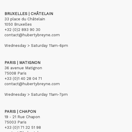
BRUXELLES | CHÂTELAIN
33 place du Châtelain
1050 Bruxelles
+32 (0)2 893 90 30
contact@hubertybreyne.com
Wednesday > Saturday 11am-6pm
PARIS | MATIGNON
36 avenue Matignon
75008 Paris
+33 (0)1 40 28 04 71
contact@hubertybreyne.com
Wednesday > Saturday 11am-7pm
PARIS | CHAPON
19 - 21 Rue Chapon
75003 Paris
+33 (0)1 71 32 51 98