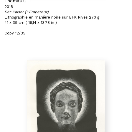
Thomas OTT
2018
Der Kaiser (L'Empereur)
Lithographie en manière noire sur BFK Rives 270 g
41 x 35 cm ( 16,14 x 13,78 in )
Copy 12/35