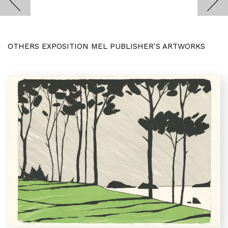
OTHERS EXPOSITION MEL PUBLISHER'S ARTWORKS