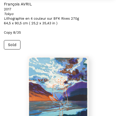
François AVRIL
2017
Tokyo
Lithographie en 4 couleur sur BFK Rives 270g
64,5 x 90,5 cm ( 25,2 x 35,43 in )
Copy 8/35
Sold