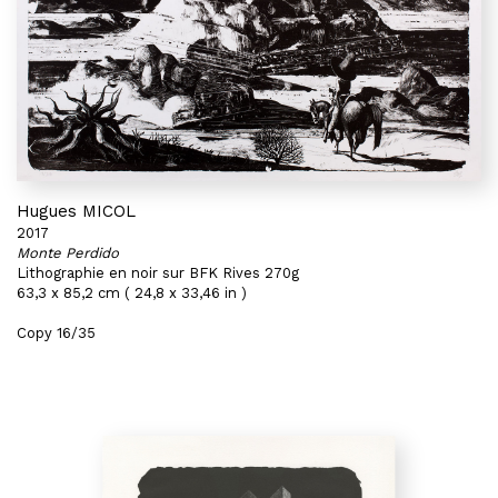
Hugues MICOL
2017
Monte Perdido
Lithographie en noir sur BFK Rives 270g
63,3 x 85,2 cm ( 24,8 x 33,46 in )
Copy 16/35