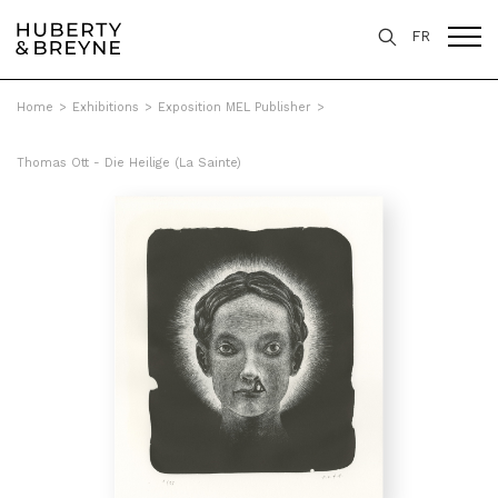
FR
Home
>
Exhibitions
>
Exposition MEL Publisher
>
Thomas Ott - Die Heilige (La Sainte)