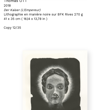
Thomas OTT
2018
Der Kaiser (L'Empereur)
Lithographie en manière noire sur BFK Rives 270 g
41 x 35 cm ( 16,14 x 13,78 in )
Copy 12/35