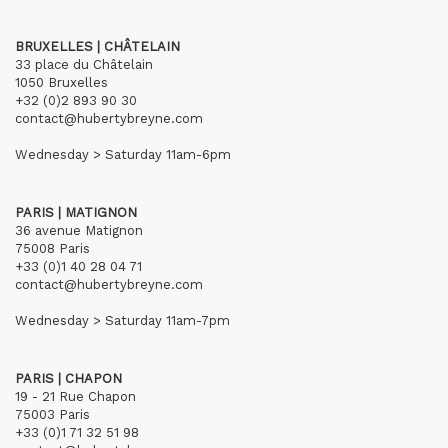
BRUXELLES | CHÂTELAIN
33 place du Châtelain
1050 Bruxelles
+32 (0)2 893 90 30
contact@hubertybreyne.com
Wednesday > Saturday 11am-6pm
PARIS | MATIGNON
36 avenue Matignon
75008 Paris
+33 (0)1 40 28 04 71
contact@hubertybreyne.com
Wednesday > Saturday 11am-7pm
PARIS | CHAPON
19 - 21 Rue Chapon
75003 Paris
+33 (0)1 71 32 51 98