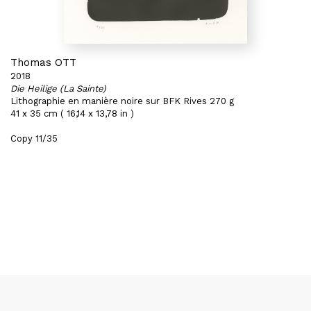
Thomas OTT
2018
Die Heilige (La Sainte)
Lithographie en manière noire sur BFK Rives 270 g
41 x 35 cm ( 16,14 x 13,78 in )
Copy 11/35