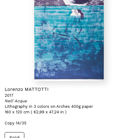
Lorenzo MATTOTTI
2017
Nell' Acqua
Lithography in 3 colors on Arches 400g paper
160 x 120 cm ( 62,99 x 47,24 in )
Copy 14/35
Sold