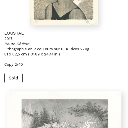
LOUSTAL
2017
Route Côtière
Lithographie en 2 couleurs sur BFK Rives 270g
81 x 62,5 cm ( 31,89 x 24,41 in )
Copy 2/40
Sold