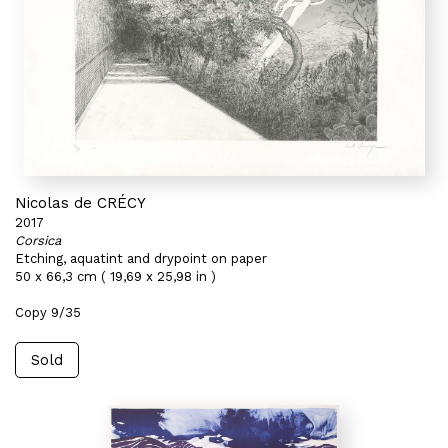
Nicolas de CRÉCY
2017
Corsica
Etching, aquatint and drypoint on paper
50 x 66,3 cm ( 19,69 x 25,98 in )
Copy 9/35
Sold