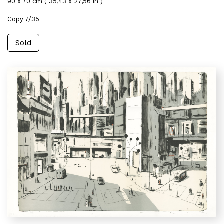
90 x 70 cm ( 35,43 x 27,56 in )
Copy 7/35
Sold