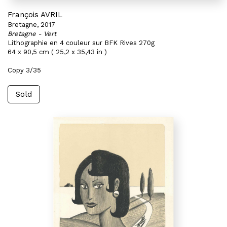
François AVRIL
Bretagne, 2017
Bretagne - Vert
Lithographie en 4 couleur sur BFK Rives 270g
64 x 90,5 cm ( 25,2 x 35,43 in )
Copy 3/35
Sold