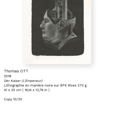
Thomas OTT
2018
Der Kaiser (L'Empereur)
Lithographie en manière noire sur BFK Rives 270 g
41 x 35 cm ( 16,14 x 13,78 in )
Copy 10/35