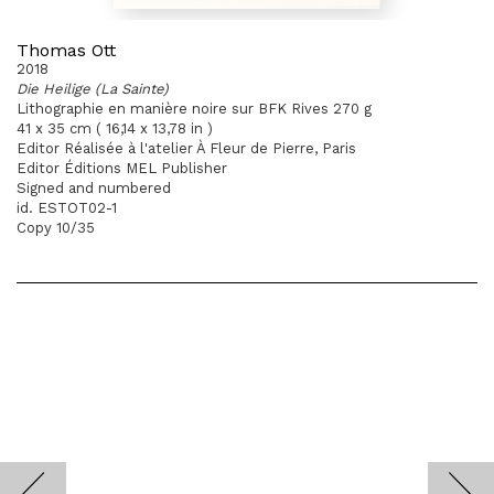
Thomas Ott
2018
Die Heilige (La Sainte)
Lithographie en manière noire sur BFK Rives 270 g
41 x 35 cm ( 16,14 x 13,78 in )
Editor Réalisée à l'atelier À Fleur de Pierre, Paris
Editor Éditions MEL Publisher
Signed and numbered
id. ESTOT02-1
Copy 10/35