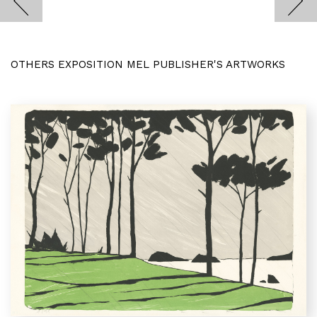
OTHERS EXPOSITION MEL PUBLISHER'S ARTWORKS