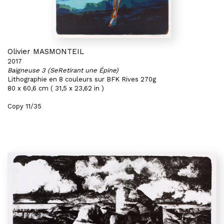
Olivier MASMONTEIL
2017
Baigneuse 3 (SeRetirant une Épine)
Lithographie en 8 couleurs sur BFK Rives 270g
80 x 60,6 cm ( 31,5 x 23,62 in )
Copy 11/35