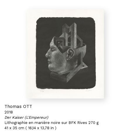
Thomas OTT
2018
Der Kaiser (L'Empereur)
Lithographie en manière noire sur BFK Rives 270 g
41 x 35 cm ( 16,14 x 13,78 in )