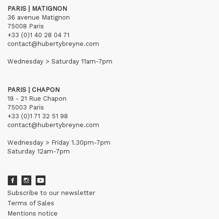
PARIS | MATIGNON
36 avenue Matignon
75008 Paris
+33 (0)1 40 28 04 71
contact@hubertybreyne.com
Wednesday > Saturday 11am-7pm
PARIS | CHAPON
19 - 21 Rue Chapon
75003 Paris
+33 (0)1 71 32 51 98
contact@hubertybreyne.com
Wednesday > Friday 1.30pm-7pm
Saturday 12am-7pm
Subscribe to our newsletter
Terms of Sales
Mentions notice