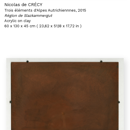
Nicolas de CRÉCY
Trois éléments d'Alpes Autrichiennnes, 2015
Région de Slazkammergut
Acrylic on clay
60 x 130 x 45 cm ( 23,62 x 51,18 x 17,72 in )