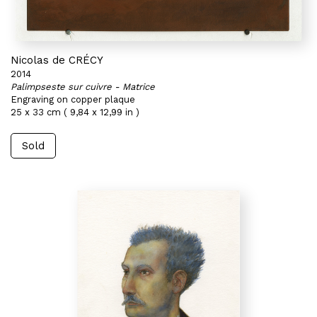
Nicolas de CRÉCY
2014
Palimpseste sur cuivre - Matrice
Engraving on copper plaque
25 x 33 cm ( 9,84 x 12,99 in )
Sold