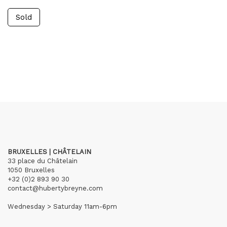
Sold
BRUXELLES | CHÂTELAIN
33 place du Châtelain
1050 Bruxelles
+32 (0)2 893 90 30
contact@hubertybreyne.com
Wednesday > Saturday 11am-6pm