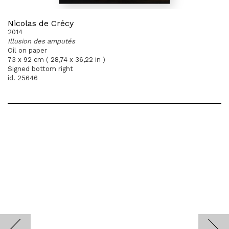
Nicolas de Crécy
2014
Illusion des amputés
Oil on paper
73 x 92 cm ( 28,74 x 36,22 in )
Signed bottom right
id. 25646