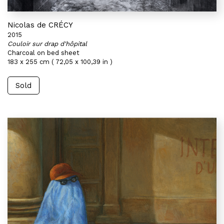
Nicolas de CRÉCY
2015
Couloir sur drap d'hôpital
Charcoal on bed sheet
183 x 255 cm ( 72,05 x 100,39 in )
Sold