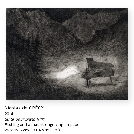
Nicolas de CRÉCY
2014
Suite pour piano N°11
Etching and aquatint engraving on paper
25 x 32,5 cm ( 9,84 x 12,6 in )