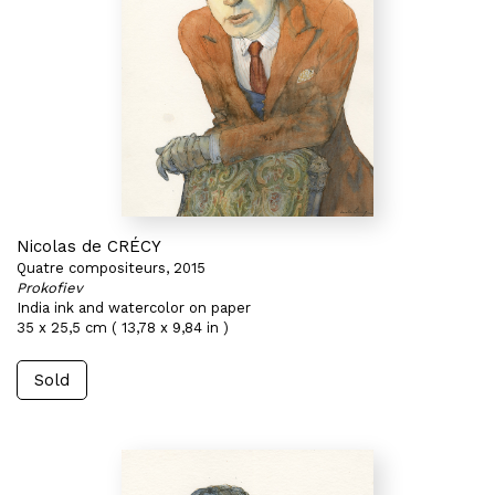
Nicolas de CRÉCY
Quatre compositeurs, 2015
Prokofiev
India ink and watercolor on paper
35 x 25,5 cm ( 13,78 x 9,84 in )
Sold