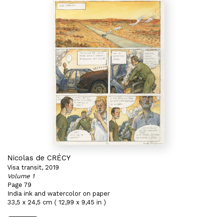
Nicolas de CRÉCY
Visa transit, 2019
Volume 1
Page 79
India ink and watercolor on paper
33,5 x 24,5 cm ( 12,99 x 9,45 in )