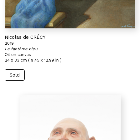
Nicolas de CRÉCY
2019
Le fantôme bleu
Oil on canvas
24 x 33 cm ( 9,45 x 12,99 in )
Sold