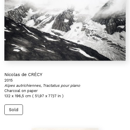
Nicolas de CRÉCY
2015
Alpes autrichiennes, Tractatus pour piano
Charcoal on paper
132 x 196,5 cm ( 51,97 x 77,17 in )
Sold