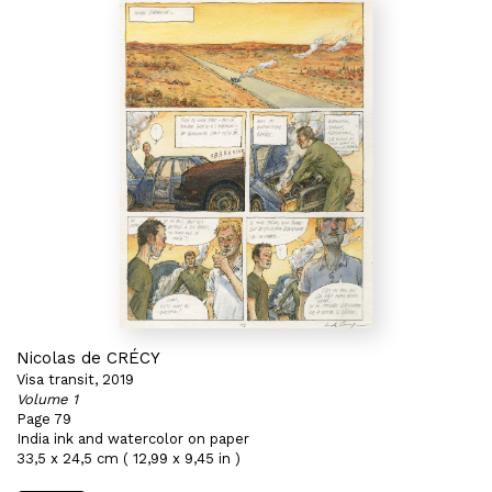
Nicolas de CRÉCY
Visa transit, 2019
Volume 1
Page 79
India ink and watercolor on paper
33,5 x 24,5 cm ( 12,99 x 9,45 in )