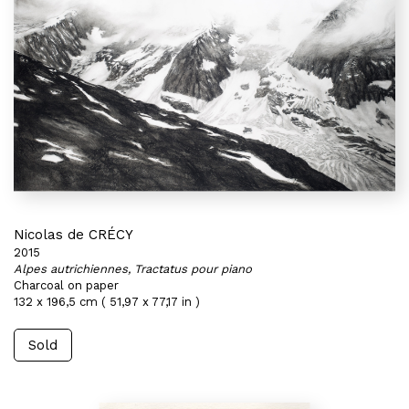
Nicolas de CRÉCY
2015
Alpes autrichiennes, Tractatus pour piano
Charcoal on paper
132 x 196,5 cm ( 51,97 x 77,17 in )
Sold