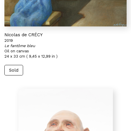
Nicolas de CRÉCY
2019
Le fantôme bleu
Oil on canvas
24 x 33 cm ( 9,45 x 12,99 in )
Sold