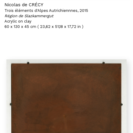
Nicolas de CRÉCY
Trois éléments d'Alpes Autrichiennnes, 2015
Région de Slazkammergut
Acrylic on clay
60 x 130 x 45 cm ( 23,62 x 51,18 x 17,72 in )