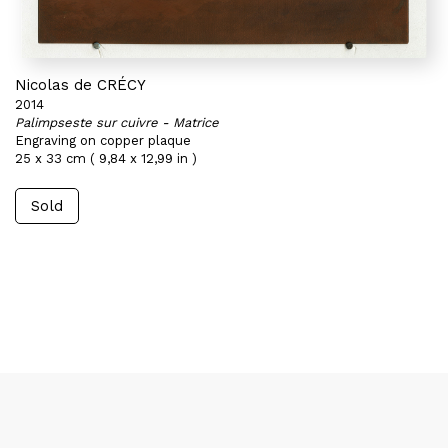
Nicolas de CRÉCY
2014
Palimpseste sur cuivre - Matrice
Engraving on copper plaque
25 x 33 cm ( 9,84 x 12,99 in )
Sold