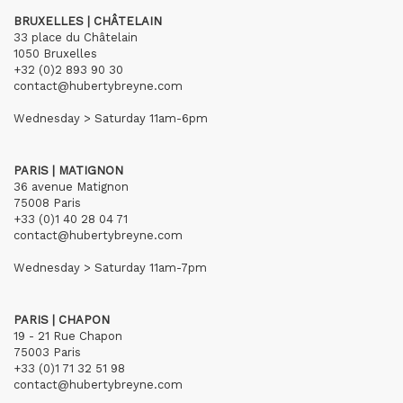
BRUXELLES | CHÂTELAIN
33 place du Châtelain
1050 Bruxelles
+32 (0)2 893 90 30
contact@hubertybreyne.com
Wednesday > Saturday 11am-6pm
PARIS | MATIGNON
36 avenue Matignon
75008 Paris
+33 (0)1 40 28 04 71
contact@hubertybreyne.com
Wednesday > Saturday 11am-7pm
PARIS | CHAPON
19 - 21 Rue Chapon
75003 Paris
+33 (0)1 71 32 51 98
contact@hubertybreyne.com