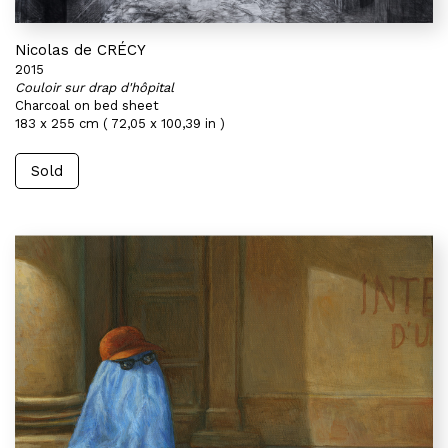
Nicolas de CRÉCY
2015
Couloir sur drap d'hôpital
Charcoal on bed sheet
183 x 255 cm ( 72,05 x 100,39 in )
Sold