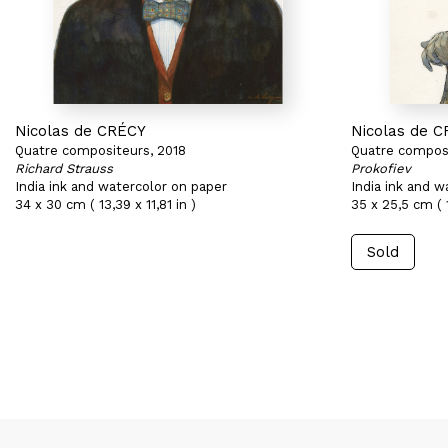
Nicolas de CRÉCY
Nicolas de 
Quatre compositeurs, 2018
Quatre composi
Richard Strauss
Prokofiev
India ink and watercolor on paper
India ink and w
34 x 30 cm ( 13,39 x 11,81 in )
35 x 25,5 cm ( 1
Sold