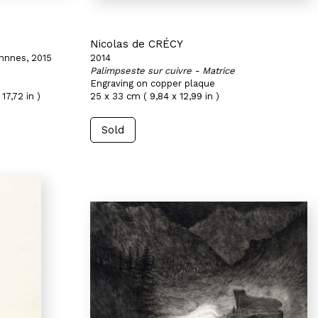
Nicolas de CRÉCY
ennnes, 2015
2014
Palimpseste sur cuivre - Matrice
Engraving on copper plaque
17,72 in )
25 x 33 cm ( 9,84 x 12,99 in )
Sold