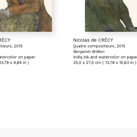
CRÉCY
Nicolas de CRÉCY
teurs, 2015
Quatre compositeurs, 2015
Benjamin Britten
atercolor on paper
India ink and watercolor on pape
3,78 x 9,84 in )
35,5 x 27,5 cm ( 13,78 x 10,63 in )