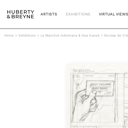
ARTISTS
EXHIBITIONS
VIRTUAL VIEW
Home
>
Exhibitions
>
Le Manchot mélomane & Visa transit
>
Nicolas de Cré