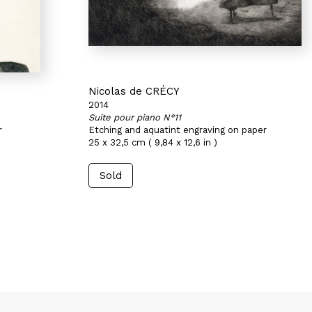
Nicolas de CRÉCY
2014
Suite pour piano N°11
r
Etching and aquatint engraving on paper
25 x 32,5 cm ( 9,84 x 12,6 in )
Sold