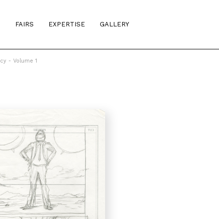
S
FAIRS
EXPERTISE
GALLERY
cy - Volume 1