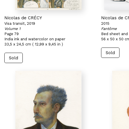
Nicolas de CRÉCY
Nicolas de 
Visa transit, 2019
2015
Volume 1
Fantôme
Page 79
Bed sheet and 
India ink and watercolor on paper
56 x 50 x 50 cm
33,5 x 24,5 cm ( 12,99 x 9,45 in )
Sold
Sold