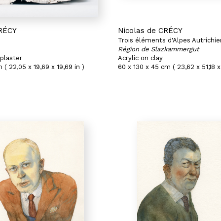
CRÉCY
Nicolas de CRÉCY
Trois éléments d'Alpes Autrichi
Région de Slazkammergut
plaster
Acrylic on clay
 ( 22,05 x 19,69 x 19,69 in )
60 x 130 x 45 cm ( 23,62 x 51,18 x 