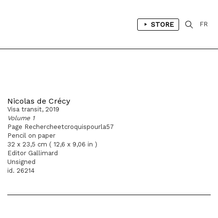
STORE
FR
Nicolas de Crécy
Visa transit, 2019
Volume 1
Page Rechercheetcroquispourla57
Pencil on paper
32 x 23,5 cm ( 12,6 x 9,06 in )
Editor Gallimard
Unsigned
id. 26214