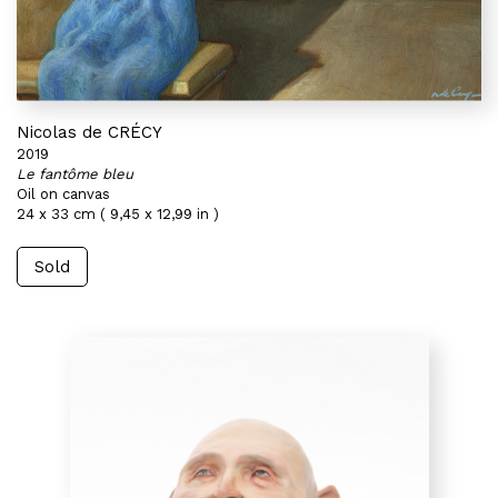
Nicolas de CRÉCY
2019
Le fantôme bleu
Oil on canvas
24 x 33 cm ( 9,45 x 12,99 in )
Sold