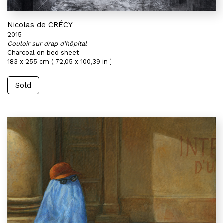
Nicolas de CRÉCY
2015
Couloir sur drap d'hôpital
Charcoal on bed sheet
183 x 255 cm ( 72,05 x 100,39 in )
Sold