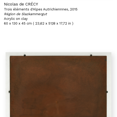
Nicolas de CRÉCY
Trois éléments d'Alpes Autrichiennnes, 2015
Région de Slazkammergut
Acrylic on clay
60 x 130 x 45 cm ( 23,62 x 51,18 x 17,72 in )