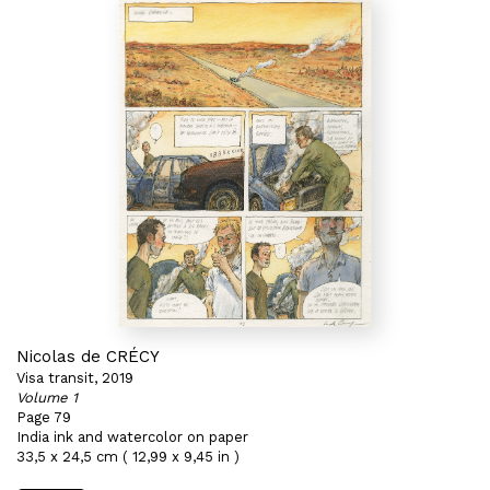
Nicolas de CRÉCY
Visa transit, 2019
Volume 1
Page 79
India ink and watercolor on paper
33,5 x 24,5 cm ( 12,99 x 9,45 in )