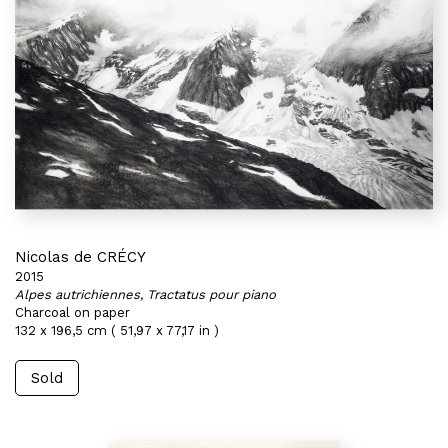
Nicolas de CRÉCY
2015
Alpes autrichiennes, Tractatus pour piano
Charcoal on paper
132 x 196,5 cm ( 51,97 x 77,17 in )
Sold