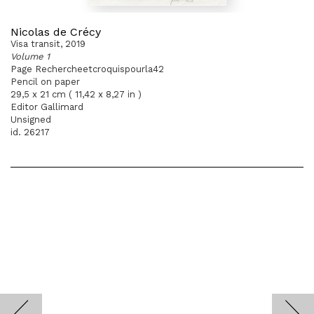
Nicolas de Crécy
Visa transit, 2019
Volume 1
Page Rechercheetcroquispourla42
Pencil on paper
29,5 x 21 cm ( 11,42 x 8,27 in )
Editor Gallimard
Unsigned
id. 26217