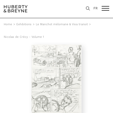
FR
Home
>
Exhibitions
>
Le Manchot mélomane & Visa transit
>
Nicolas de Crécy - Volume 1