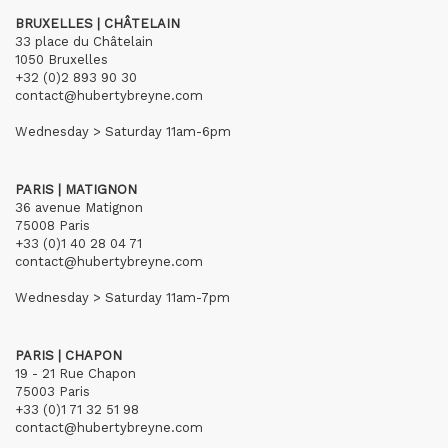
BRUXELLES | CHÂTELAIN
33 place du Châtelain
1050 Bruxelles
+32 (0)2 893 90 30
contact@hubertybreyne.com
Wednesday > Saturday 11am-6pm
PARIS | MATIGNON
36 avenue Matignon
75008 Paris
+33 (0)1 40 28 04 71
contact@hubertybreyne.com
Wednesday > Saturday 11am-7pm
PARIS | CHAPON
19 - 21 Rue Chapon
75003 Paris
+33 (0)1 71 32 51 98
contact@hubertybreyne.com