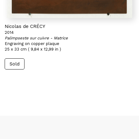
Nicolas de CRÉCY
2014
Palimpseste sur cuivre - Matrice
Engraving on copper plaque
25 x 33 cm ( 9,84 x 12,99 in )
Sold