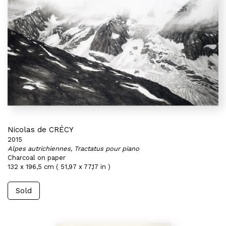
Nicolas de CRÉCY
2015
Alpes autrichiennes, Tractatus pour piano
Charcoal on paper
132 x 196,5 cm ( 51,97 x 77,17 in )
Sold