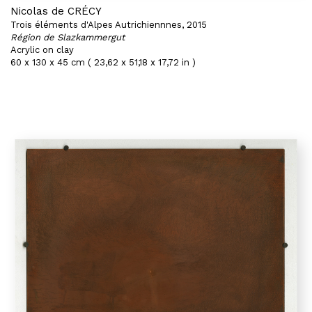
Nicolas de CRÉCY
Trois éléments d'Alpes Autrichiennnes, 2015
Région de Slazkammergut
Acrylic on clay
60 x 130 x 45 cm ( 23,62 x 51,18 x 17,72 in )