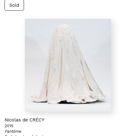
Sold
Nicolas de CRÉCY
2015
Fantôme