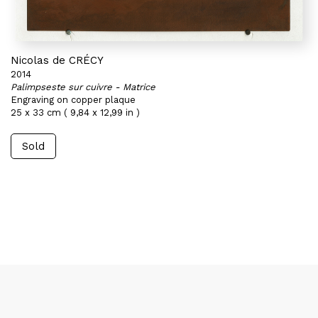
Nicolas de CRÉCY
2014
Palimpseste sur cuivre - Matrice
Engraving on copper plaque
25 x 33 cm ( 9,84 x 12,99 in )
Sold