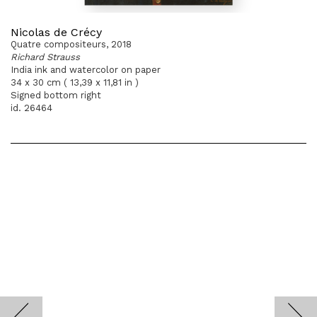
Nicolas de Crécy
Quatre compositeurs, 2018
Richard Strauss
India ink and watercolor on paper
34 x 30 cm ( 13,39 x 11,81 in )
Signed bottom right
id. 26464