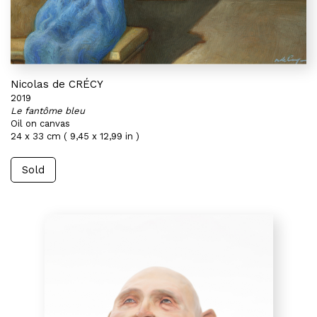
Nicolas de CRÉCY
2019
Le fantôme bleu
Oil on canvas
24 x 33 cm ( 9,45 x 12,99 in )
Sold