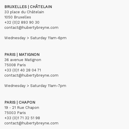
BRUXELLES | CHÂTELAIN
33 place du Châtelain
1050 Bruxelles
+32 (0)2 893 90 30
contact@hubertybreyne.com
Wednesday > Saturday 11am-6pm
PARIS | MATIGNON
36 avenue Matignon
75008 Paris
+33 (0)1 40 28 04 71
contact@hubertybreyne.com
Wednesday > Saturday 11am-7pm
PARIS | CHAPON
19 - 21 Rue Chapon
75003 Paris
+33 (0)1 71 32 51 98
contact@hubertybreyne.com