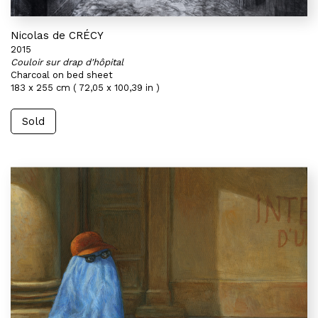
Nicolas de CRÉCY
2015
Couloir sur drap d'hôpital
Charcoal on bed sheet
183 x 255 cm ( 72,05 x 100,39 in )
Sold