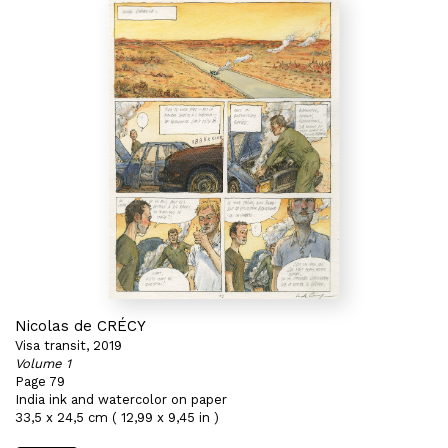
Nicolas de CRÉCY
Visa transit, 2019
Volume 1
Page 79
India ink and watercolor on paper
33,5 x 24,5 cm ( 12,99 x 9,45 in )