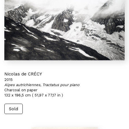
Nicolas de CRÉCY
2015
Alpes autrichiennes, Tractatus pour piano
Charcoal on paper
132 x 196,5 cm ( 51,97 x 77,17 in )
Sold