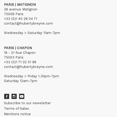
PARIS | MATIGNON
36 avenue Matignon
75008 Paris
+33 (0)1 40 28 04 71
contact@hubertybreyne.com
Wednesday > Saturday 11am-7pm
PARIS | CHAPON
19 - 21 Rue Chapon
75003 Paris
+33 (0)1 71 32 51 98
contact@hubertybreyne.com
Wednesday > Friday 1.30pm-7pm
Saturday 12am-7pm
Subscribe to our newsletter
Terms of Sales
Mentions notice