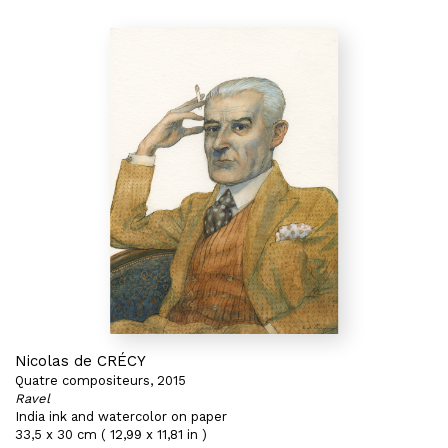
Nicolas de CRÉCY
Quatre compositeurs, 2015
Ravel
India ink and watercolor on paper
33,5 x 30 cm ( 12,99 x 11,81 in )