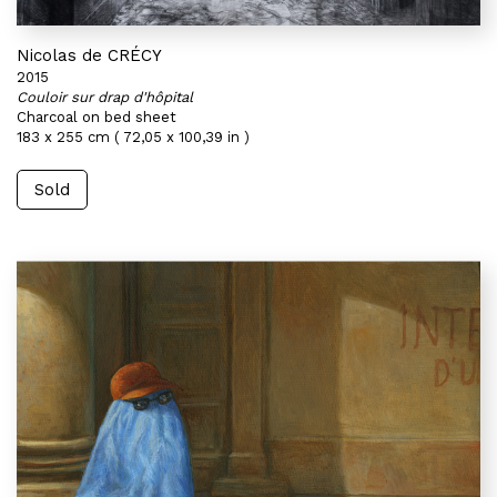
Nicolas de CRÉCY
2015
Couloir sur drap d'hôpital
Charcoal on bed sheet
183 x 255 cm ( 72,05 x 100,39 in )
Sold