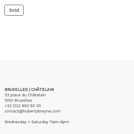
Sold
BRUXELLES | CHÂTELAIN
33 place du Châtelain
1050 Bruxelles
+32 (0)2 893 90 30
contact@hubertybreyne.com
Wednesday > Saturday 11am-6pm