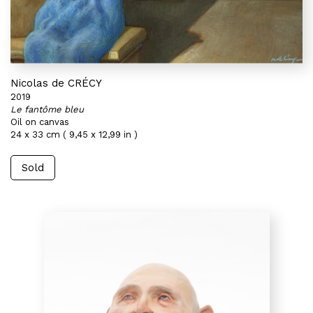
Nicolas de CRÉCY
2019
Le fantôme bleu
Oil on canvas
24 x 33 cm ( 9,45 x 12,99 in )
Sold