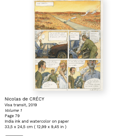
Nicolas de CRÉCY
Visa transit, 2019
Volume 1
Page 79
India ink and watercolor on paper
33,5 x 24,5 cm ( 12,99 x 9,45 in )