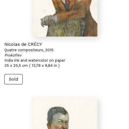
Nicolas de CRÉCY
Quatre compositeurs, 2015
Prokofiev
India ink and watercolor on paper
35 x 25,5 cm ( 13,78 x 9,84 in )
Sold