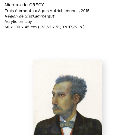
Nicolas de CRÉCY
Trois éléments d'Alpes Autrichiennnes, 2015
Région de Slazkammergut
Acrylic on clay
60 x 130 x 45 cm ( 23,62 x 51,18 x 17,72 in )