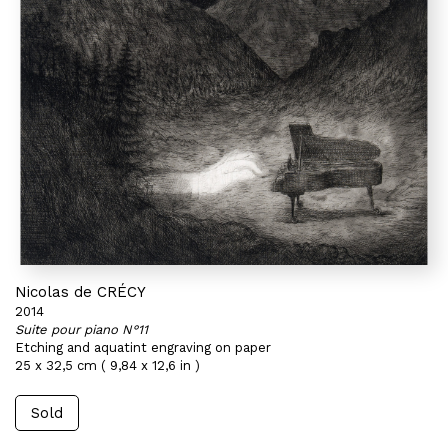
Nicolas de CRÉCY
2014
Suite pour piano N°11
Etching and aquatint engraving on paper
25 x 32,5 cm ( 9,84 x 12,6 in )
Sold