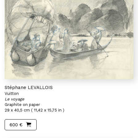
Stéphane LEVALLOIS
Vuitton
Le voyage
Graphite on paper
29 x 40,5 cm ( 11,42 x 15,75 in )
600 €