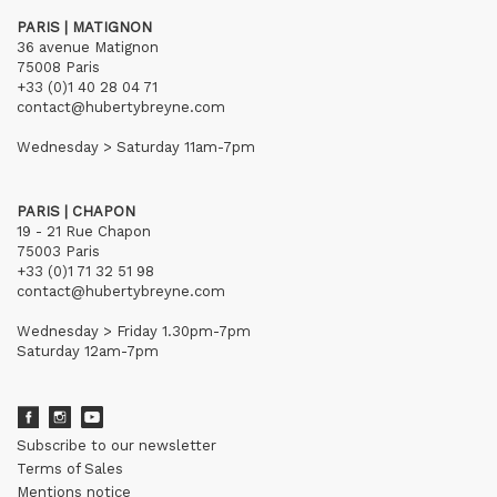
PARIS | MATIGNON
36 avenue Matignon
75008 Paris
+33 (0)1 40 28 04 71
contact@hubertybreyne.com
Wednesday > Saturday 11am-7pm
PARIS | CHAPON
19 - 21 Rue Chapon
75003 Paris
+33 (0)1 71 32 51 98
contact@hubertybreyne.com
Wednesday > Friday 1.30pm-7pm
Saturday 12am-7pm
Subscribe to our newsletter
Terms of Sales
Mentions notice