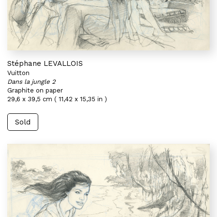
Stéphane LEVALLOIS
Vuitton
Dans la jungle 2
Graphite on paper
29,6 x 39,5 cm ( 11,42 x 15,35 in )
Sold