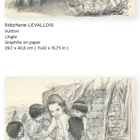
Stéphane LEVALLOIS
Vuitton
L'Aigle
Graphite on paper
29,7 x 40,5 cm ( 11,42 x 15,75 in )