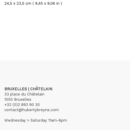
24,5 x 23,5 cm ( 9,45 x 9,06 in )
BRUXELLES | CHÂTELAIN
33 place du Châtelain
1050 Bruxelles
+32 (0)2 893 90 30
contact@hubertybreyne.com
Wednesday > Saturday 11am-6pm