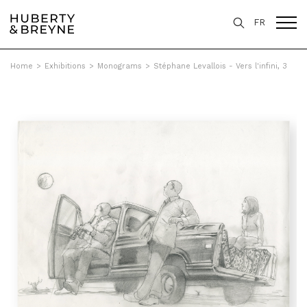
FR
Home
>
Exhibitions
>
Monograms
>
Stéphane Levallois - Vers l'infini, 3