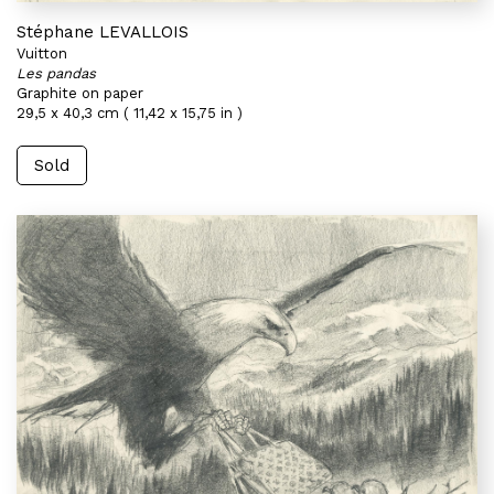
Stéphane LEVALLOIS
Vuitton
Les pandas
Graphite on paper
29,5 x 40,3 cm ( 11,42 x 15,75 in )
Sold