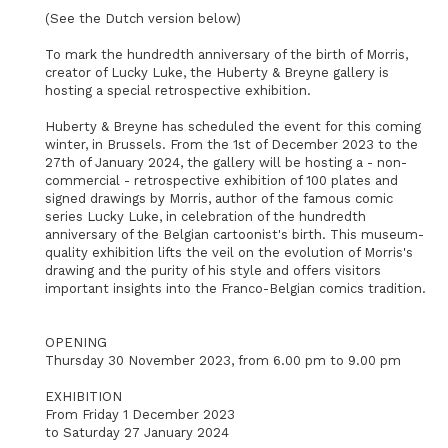
(See the Dutch version below)
To mark the hundredth anniversary of the birth of Morris,
creator of Lucky Luke, the Huberty & Breyne gallery is
hosting a special retrospective exhibition.
Huberty & Breyne has scheduled the event for this coming
winter, in Brussels. From the 1st of December 2023 to the
27th of January 2024, the gallery will be hosting a - non-
commercial - retrospective exhibition of 100 plates and
signed drawings by Morris, author of the famous comic
series Lucky Luke, in celebration of the hundredth
anniversary of the Belgian cartoonist's birth. This museum-
quality exhibition lifts the veil on the evolution of Morris's
drawing and the purity of his style and offers visitors
important insights into the Franco-Belgian comics tradition.
OPENING
Thursday 30 November 2023, from 6.00 pm to 9.00 pm
EXHIBITION
From Friday 1 December 2023
to Saturday 27 January 2024