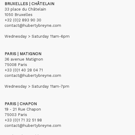
BRUXELLES | CHÂTELAIN
33 place du Châtelain
1050 Bruxelles
+32 (0)2 893 90 30
contact@hubertybreyne.com
Wednesday > Saturday 11am-6pm
PARIS | MATIGNON
36 avenue Matignon
75008 Paris
+33 (0)1 40 28 04 71
contact@hubertybreyne.com
Wednesday > Saturday 11am-7pm
PARIS | CHAPON
19 - 21 Rue Chapon
75003 Paris
+33 (0)1 71 32 51 98
contact@hubertybreyne.com