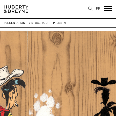
FR
PRESENTATION
VIRTUAL TOUR
PRESS KIT
Home
>
Exhibitions
>
100 ans, 100 oeuvres