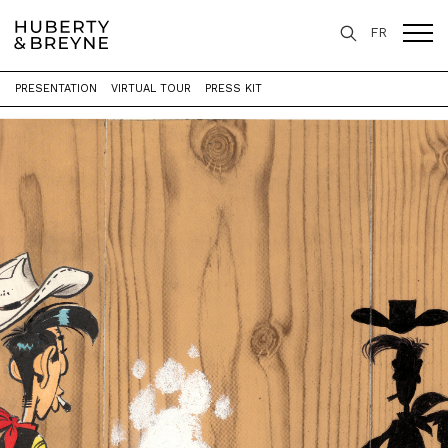
FR
PRESENTATION
VIRTUAL TOUR
PRESS KIT
Home
>
Exhibitions
>
100 ans, 100 oeuvres