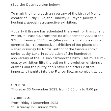
(See the Dutch version below)
To mark the hundredth anniversary of the birth of Morris,
creator of Lucky Luke, the Huberty & Breyne gallery is
hosting a special retrospective exhibition.
Huberty & Breyne has scheduled the event for this coming
winter, in Brussels. From the 1st of December 2023 to the
27th of January 2024, the gallery will be hosting a - non-
commercial - retrospective exhibition of 100 plates and
signed drawings by Morris, author of the famous comic
series Lucky Luke, in celebration of the hundredth
anniversary of the Belgian cartoonist's birth. This museum-
quality exhibition lifts the veil on the evolution of Morris's
drawing and the purity of his style and offers visitors
important insights into the Franco-Belgian comics tradition.
OPENING
Thursday 30 November 2023, from 6.00 pm to 9.00 pm
EXHIBITION
From Friday 1 December 2023
to Saturday 27 January 2024