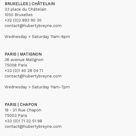
BRUXELLES | CHÂTELAIN
33 place du Châtelain
1050 Bruxelles
+32 (0)2 893 90 30
contact@hubertybreyne.com
Wednesday > Saturday 11am-6pm
PARIS | MATIGNON
36 avenue Matignon
75008 Paris
+33 (0)1 40 28 04 71
contact@hubertybreyne.com
Wednesday > Saturday 11am-7pm
PARIS | CHAPON
19 - 21 Rue Chapon
75003 Paris
+33 (0)1 71 32 51 98
contact@hubertybreyne.com