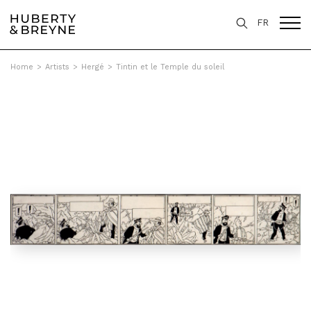
FR
Home
>
Artists
>
Hergé
>
Tintin et le Temple du soleil