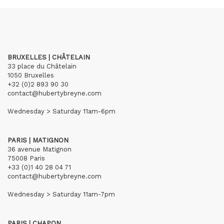
BRUXELLES | CHÂTELAIN
33 place du Châtelain
1050 Bruxelles
+32 (0)2 893 90 30
contact@hubertybreyne.com
Wednesday > Saturday 11am-6pm
PARIS | MATIGNON
36 avenue Matignon
75008 Paris
+33 (0)1 40 28 04 71
contact@hubertybreyne.com
Wednesday > Saturday 11am-7pm
PARIS | CHAPON