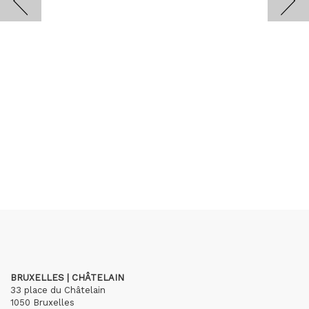
BRUXELLES | CHÂTELAIN
33 place du Châtelain
1050 Bruxelles