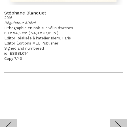
Stéphane Blanquet
2016
Régulateur Altéré
Lithographie en noir sur Vélin d'Arches
63 x 94,5 cm ( 24,8 x 37,01 in )
Editor Réalisée à l'atelier Idem, Paris
Editor Éditions MEL Publisher
Signed and numbered
id. ESSBL01-1
Copy 7/40