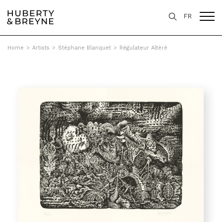
FR
Home
>
Artists
>
Stéphane Blanquet
>
Régulateur Altéré