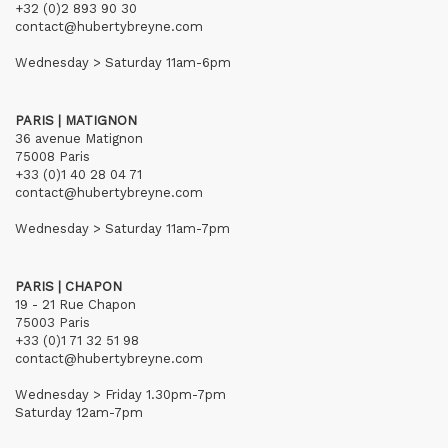
+32 (0)2 893 90 30
contact@hubertybreyne.com
Wednesday > Saturday 11am-6pm
PARIS | MATIGNON
36 avenue Matignon
75008 Paris
+33 (0)1 40 28 04 71
contact@hubertybreyne.com
Wednesday > Saturday 11am-7pm
PARIS | CHAPON
19 - 21 Rue Chapon
75003 Paris
+33 (0)1 71 32 51 98
contact@hubertybreyne.com
Wednesday > Friday 1.30pm-7pm
Saturday 12am-7pm