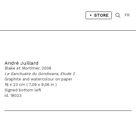
STORE
FR
André Juillard
Blake et Mortimer, 2008
Le Sanctuaire du Gondwana, Etude 2
Graphite and watercolour on paper
18 x 23 cm ( 7,09 x 9,06 in )
Signed bottom left
id. 18023