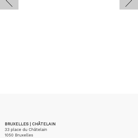
BRUXELLES | CHÂTELAIN
33 place du Châtelain
1050 Bruxelles