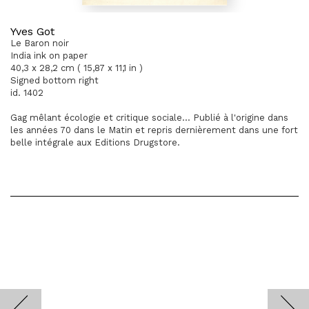
Yves Got
Le Baron noir
India ink on paper
40,3 x 28,2 cm ( 15,87 x 11,1 in )
Signed bottom right
id. 1402
Gag mêlant écologie et critique sociale... Publié à l'origine dans
les années 70 dans le Matin et repris dernièrement dans une fort
belle intégrale aux Editions Drugstore.