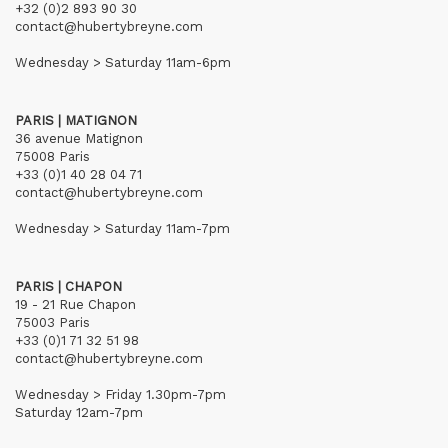
+32 (0)2 893 90 30
contact@hubertybreyne.com
Wednesday > Saturday 11am-6pm
PARIS | MATIGNON
36 avenue Matignon
75008 Paris
+33 (0)1 40 28 04 71
contact@hubertybreyne.com
Wednesday > Saturday 11am-7pm
PARIS | CHAPON
19 - 21 Rue Chapon
75003 Paris
+33 (0)1 71 32 51 98
contact@hubertybreyne.com
Wednesday > Friday 1.30pm-7pm
Saturday 12am-7pm