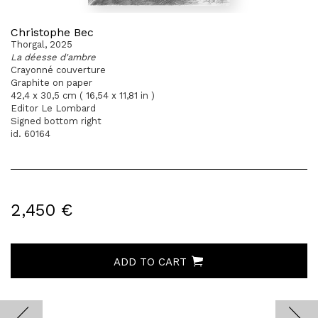
Christophe Bec
Thorgal, 2025
La déesse d'ambre
Crayonné couverture
Graphite on paper
42,4 x 30,5 cm ( 16,54 x 11,81 in )
Editor Le Lombard
Signed bottom right
id. 60164
2,450 €
ADD TO CART