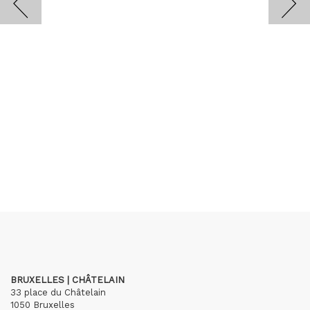
BRUXELLES | CHÂTELAIN
33 place du Châtelain
1050 Bruxelles