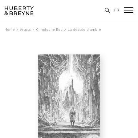
FR
Home
>
Artists
>
Christophe Bec
>
La déesse d'ambre