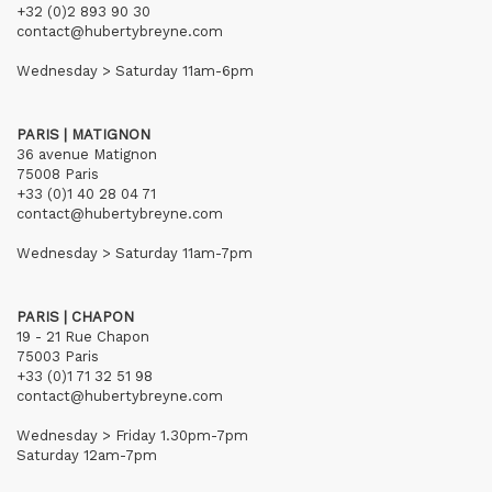
+32 (0)2 893 90 30
contact@hubertybreyne.com
Wednesday > Saturday 11am-6pm
PARIS | MATIGNON
36 avenue Matignon
75008 Paris
+33 (0)1 40 28 04 71
contact@hubertybreyne.com
Wednesday > Saturday 11am-7pm
PARIS | CHAPON
19 - 21 Rue Chapon
75003 Paris
+33 (0)1 71 32 51 98
contact@hubertybreyne.com
Wednesday > Friday 1.30pm-7pm
Saturday 12am-7pm