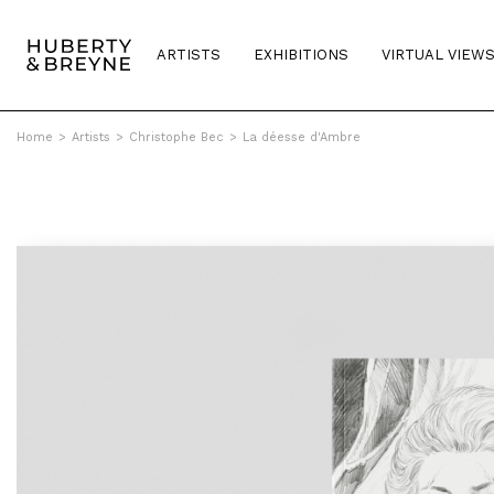
ARTISTS
EXHIBITIONS
VIRTUAL VIEW
Home
>
Artists
>
Christophe Bec
>
La déesse d'Ambre