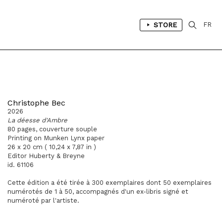
STORE
FR
Christophe Bec
2026
La déesse d'Ambre
80 pages, couverture souple
Printing on Munken Lynx paper
26 x 20 cm ( 10,24 x 7,87 in )
Editor Huberty & Breyne
id. 61106
Cette édition a été tirée à 300 exemplaires dont 50 exemplaires
numérotés de 1 à 50, accompagnés d'un ex-libris signé et
numéroté par l'artiste.